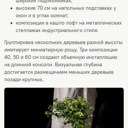
широких подоконниках;
высокие 70 см на напольных подставках у
окон и в углах комнат;
композиции в кашпо лофт на металлических
стеллажах индустриального стиля.
Группировка нескольких деревьев разной высоты
имитирует миниатюрную рощу. Три композиции
40, 50 и 60 см создают объемную инсталляцию
на длинной консоли. Визуальная глубина
достигается размещением меньших деревьев
позади крупных.