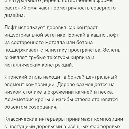
и натурального дерева. Естественные формы
растений смягчают геометричность северного
дизайна.
Лофт использует деревья как контраст
индустриальной эстетике. Бонсай в кашпо лофт
из состаренного металла или бетона
поддерживает стилистику пространства. Зелень
оживляет грубые текстуры кирпича и
металлических конструкций.
Японский стиль находит в бонсай центральный
элемент композиции. Дерево размещается на
низком столике в окружении камней и песка.
Асимметрия кроны и изгибы ствола становятся
объектом созерцания.
Классические интерьеры принимают композиции
с цветущими деревьями в изящных фарфоровых