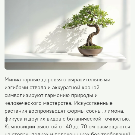
Миниатюрные деревья с выразительными
изгибами ствола и аккуратной кроной
символизируют гармонию природы и
человеческого мастерства. Искусственные
растения воспроизводят формы сосны, лимона,
фикуса и других видов с ботанической точностью.
Композиции высотой
от 40 до 70 см размещаются
на столах, полках и подоконниках без требований