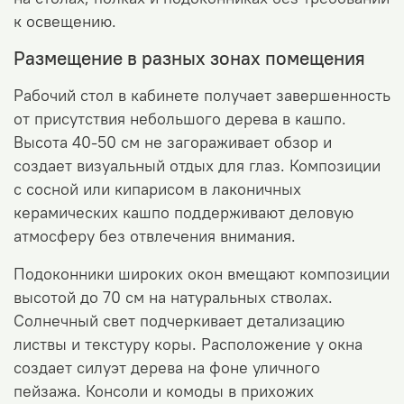
к освещению.
Размещение в разных зонах помещения
Рабочий стол в кабинете получает завершенность
от присутствия небольшого дерева в кашпо.
Высота 40-50 см не загораживает обзор и
создает визуальный отдых для глаз. Композиции
с сосной или кипарисом в лаконичных
керамических кашпо поддерживают деловую
атмос
феру без отвлечения внимания.
Подоконники широких окон вмещают композиции
высотой до 70 см на натуральных стволах.
Солнечный свет подчеркивает детализацию
листвы и текстуру коры. Расположение у окна
создает силуэт дерева на фоне уличного
пейзажа.
Консоли и комоды в прихожих