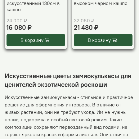
искусственный 130см в
высоком черном кашпо
кашпо
24 000 ₽
32 060 ₽
16 080 ₽
21 480 ₽
В корзину
В корзину
Искусственные цветы замиокулькасы для
ценителей экзотической роскоши
Искусственные замиокулькасы - стильное и практичное
решение для оформления интерьера. В отличие от
живых растений, они не требуют ухода. Им не нужны
полив, подкормка и особый световой режим. Такие
композиции сохраняют первозданный вид годами, не
теряют яркости красок и формы листьев. Они отлично