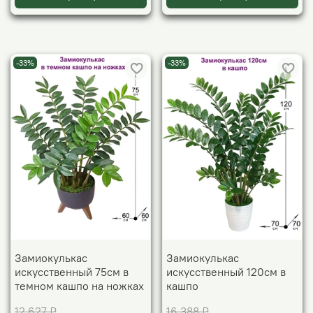
-33%
-33%
Замиокулькас
Замиокулькас
искусственный 75см в
искусственный 120см в
темном кашпо на ножках
кашпо
12 627 ₽
16 388 ₽