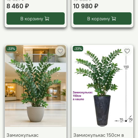
8 460 ₽
10 980 ₽
В корзину
В корзину
-33%
-33%
Замиокулькас
Замиокулькас 150см в