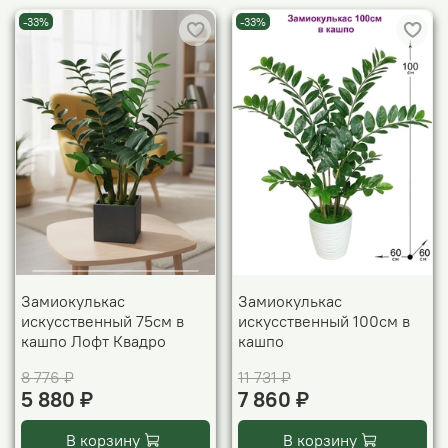
-33%
-33%
Замиокулькас
Замиокулькас
искусственный 75см в
искусственный 100см в
кашпо Лофт Квадро
кашпо
8 776 ₽
11 731 ₽
5 880 ₽
7 860 ₽
В корзину
В корзину