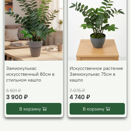
Замиокулькас
Искусственное растение
искусственный 80см в
Замиокулькас 75см в
стильном кашпо
кашпо
5 821 ₽
7 075 ₽
3 900 ₽
4 740 ₽
В корзину
В корзину