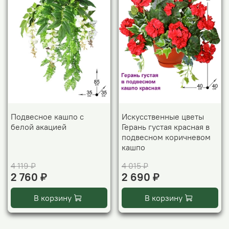
Подвесное кашпо с
Искусственные цветы
белой акацией
Герань густая красная в
подвесном коричневом
кашпо
4 119 ₽
4 015 ₽
2 760 ₽
2 690 ₽
В корзину
В корзину