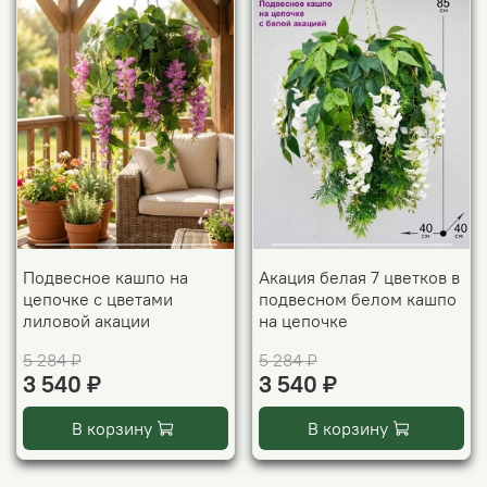
Подвесное кашпо на
Акация белая 7 цветков в
цепочке с цветами
подвесном белом кашпо
лиловой акации
на цепочке
5 284 ₽
5 284 ₽
3 540 ₽
3 540 ₽
В корзину
В корзину