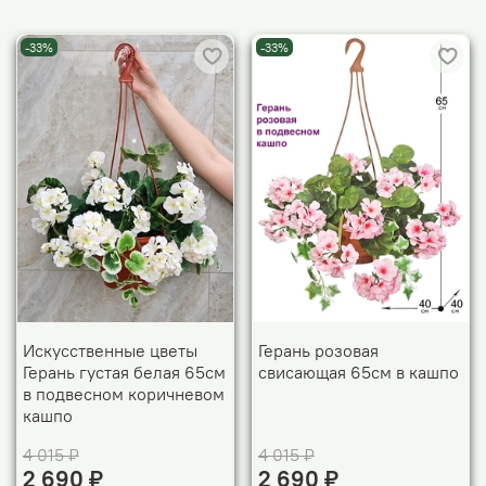
-33%
-33%
Искусственные цветы
Герань розовая
Герань густая белая 65см
свисающая 65см в кашпо
в подвесном коричневом
кашпо
4 015 ₽
4 015 ₽
2 690 ₽
2 690 ₽