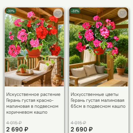
-33%
-33%
Искусственное растение
Искусственные цветы
Герань густая красно-
Герань густая малиновая
малиновая в подвесном
65см в подвесном кашпо
коричневом кашпо
4 015 ₽
4 015 ₽
2 690 ₽
2 690 ₽