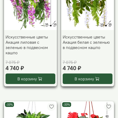
Искусственные цветы
Искусственные цветы
Акация лиловая с
Акация белая с зеленью
зеленью в подвесном
в подвесном кашпо
кашпо
7 075 ₽
7 075 ₽
4 740 ₽
4 740 ₽
В корзину
В корзину
-33%
-33%