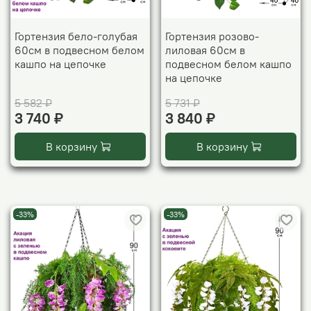
Гортензия бело-голубая
Гортензия розово-
60см в подвесном белом
лиловая 60см в
кашпо на цепочке
подвесном белом кашпо
на цепочке
5 582 ₽
5 731 ₽
3 740 ₽
3 840 ₽
В корзину
В корзину
-33%
-33%