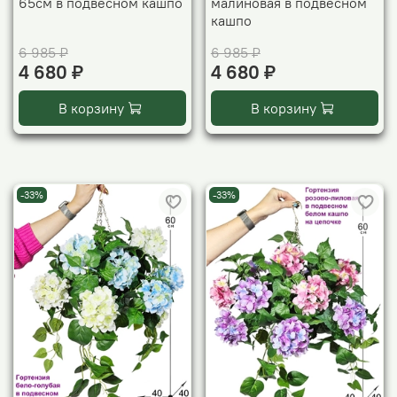
65см в подвесном кашпо
малиновая в подвесном
кашпо
6 985 ₽
6 985 ₽
4 680 ₽
4 680 ₽
В корзину
В корзину
-33%
-33%