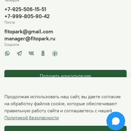
Телефон
+7-925-506-15-51
+7-999-805-90-42
Почта
fitopark@gmail.com
manager@fitopark.ru
Соцсети
Получить консультацию
Продолжая использовать наш сайт, вы даете согласие
на обработку файлов cookie, которые обеспечивают
правильную работу сайта и соглашаетесь с нашей
© 2026 Любое использование контента без письменного
Политикой безопасности
разрешения запрещено