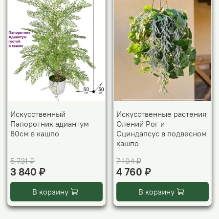
Искусственный
Искусственные растения
Папоротник адиантум
Олений Рог и
80см в кашпо
Сциндапсус в подвесном
кашпо
5 731 ₽
7 104 ₽
3 840 ₽
4 760 ₽
В корзину
В корзину