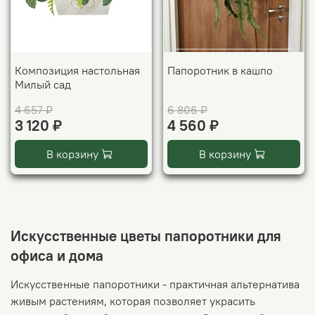
Композиция настольная
Папоротник в кашпо
Милый сад
4 657 ₽
6 806 ₽
3 120 ₽
4 560 ₽
В корзину
В корзину
Искусственные цветы папоротники для
офиса и дома
Искусственные папоротники - практичная альтернатива
живым растениям, которая позволяет украсить