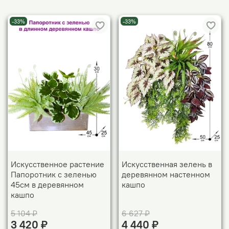
-33%
-33%
Искусственное растение
Искусственная зелень в
Папоротник с зеленью
деревянном настенном
45см в деревянном
кашпо
кашпо
5 104 ₽
6 627 ₽
3 420 ₽
4 440 ₽