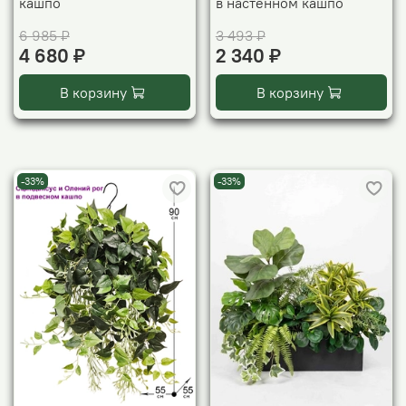
кашпо
в настенном кашпо
6 985 ₽
3 493 ₽
4 680 ₽
2 340 ₽
В корзину
В корзину
-33%
-33%