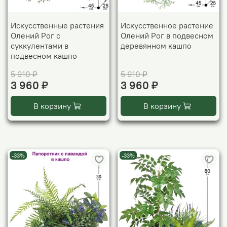
Искусственные растения
Искусственное растение
Олений Рог с
Олений Рог в подвесном
суккулентами в
деревянном кашпо
подвесном кашпо
5 910 ₽
5 910 ₽
3 960 ₽
3 960 ₽
В корзину
В корзину
-33%
-33%