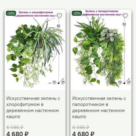
-33%
-33%
Искусственная зелень с
Искусственная зелень с
хлорофитумом в
папоротником в
деревянном настенном
деревянном настенном
кашпо
кашпо
6 985 ₽
6 985 ₽
4 680 ₽
4 680 ₽