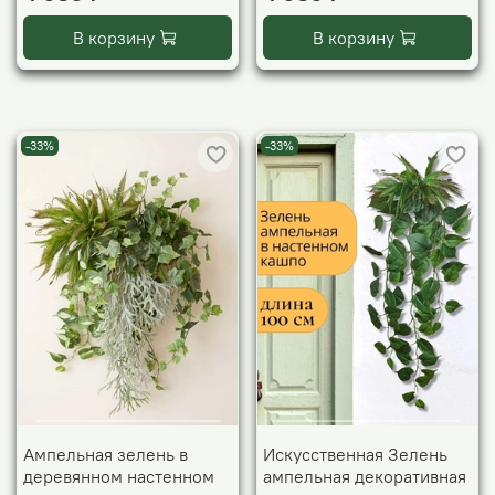
В корзину
В корзину
-33%
-33%
Ампельная зелень в
Искусственная Зелень
деревянном настенном
ампельная декоративная