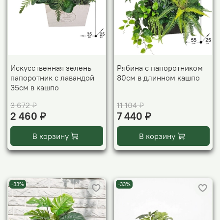
Искусственная зелень
Рябина с папоротником
папоротник с лавандой
80см в длинном кашпо
35см в кашпо
3 672 ₽
11 104 ₽
2 460 ₽
7 440 ₽
В корзину
В корзину
-33%
-33%