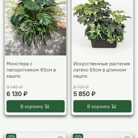
Монстера с
Искусственные растения
папоротником 65см в
латекс 65см в длинном
кашпо
кашпо
9 149 ₽
8 731 ₽
6 130 ₽
5 850 ₽
В корзину
В корзину
-33%
-33%