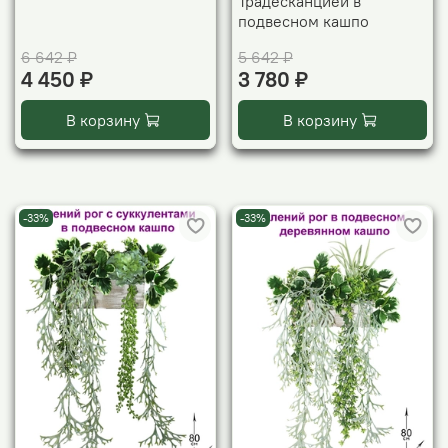
Традесканцией в
подвесном кашпо
6 642 ₽
5 642 ₽
4 450 ₽
3 780 ₽
В корзину
В корзину
-33%
-33%