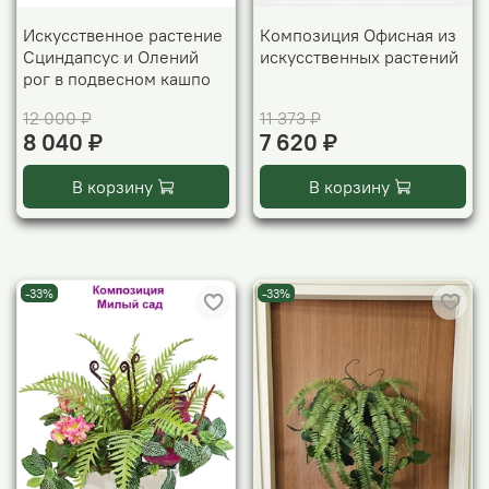
Искусственное растение
Композиция Офисная из
Сциндапсус и Олений
искусственных растений
рог в подвесном кашпо
12 000 ₽
11 373 ₽
8 040 ₽
7 620 ₽
В корзину
В корзину
-33%
-33%