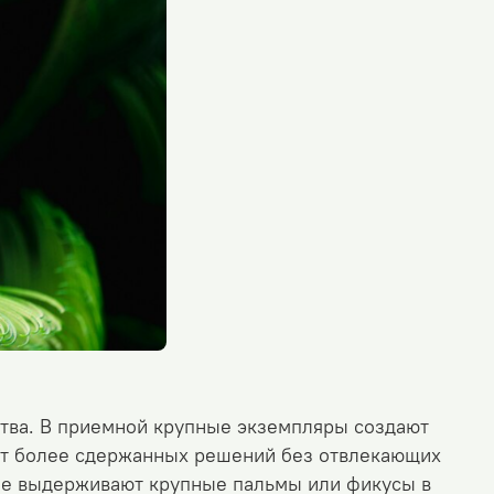
ства. В приемной крупные экземпляры создают
уют более сдержанных решений
без отвлекающих
ые выдерживают крупные пальмы или фикусы в