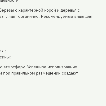
альности.
Березы с характерной корой и деревья с
выглядят органично.
Рекомендуемые виды для
я ;
ьсины;
ую атмосферу.
Успешное использование
ли при правильном размещении создают