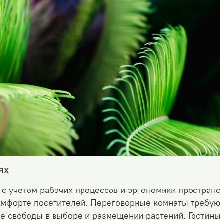
ях
с учетом рабочих процессов и эргономики простран
 комфорте посетителей. Переговорные комнаты треб
 свободы в выборе и размещении растений. Гостин