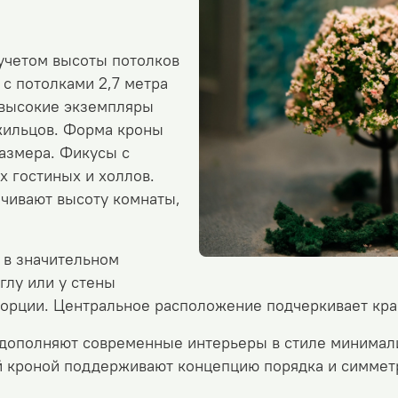
учетом высоты потолков
с потолками 2,7 метра
 высокие экземпляры
жильцов.
Форма кроны
размера. Фикусы с
х гостиных и холлов.
чивают высоту комнаты,
 в значительном
глу или у стены
порции. Центральное расположение подчеркивает кр
дополняют современные интерьеры в стиле минимали
й кроной поддерживают концепцию порядка и симмет