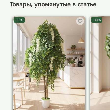
Товары, упомянутые в статье
-33%
-33%