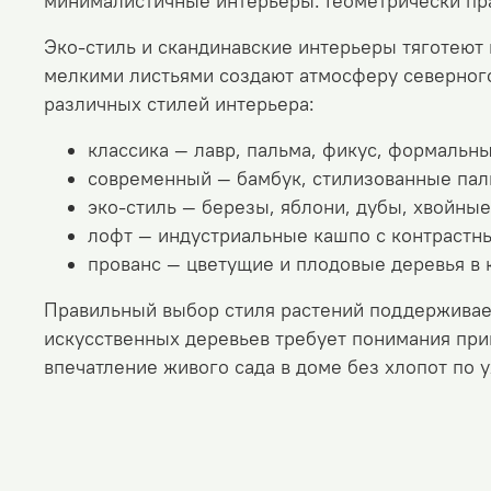
минималистичные интерьеры. Геометрически п
Эко-стиль и скандинавские интерьеры тяготеют
мелкими листьями создают атмосферу северног
различных стилей интерьера:
классика — лавр, пальма, фикус, формальны
современный — бамбук, стилизованные пал
эко-стиль — березы, яблони, дубы, хвойны
лофт — индустриальные кашпо с контрастны
прованс — цветущие и плодовые деревья в 
Правильный выбор стиля растений поддерживае
искусственных деревьев требует понимания при
впечатление живого сада в доме без хлопот по 