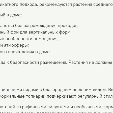
ликатного подхода, рекомендуются растения среднего
ий в доме:
ранства без загромождения проходов;
нный фон для вертикальных форм;
ые особенности помещения;
ой атмосферы;
ого впечатления о доме.
ода к безопасности размещения. Растения не должны
диционными видами с благородным внешним видом. В
Формальные топиарии подчеркивают регулярный стиль
астений с графичными силуэтами и необычными форм