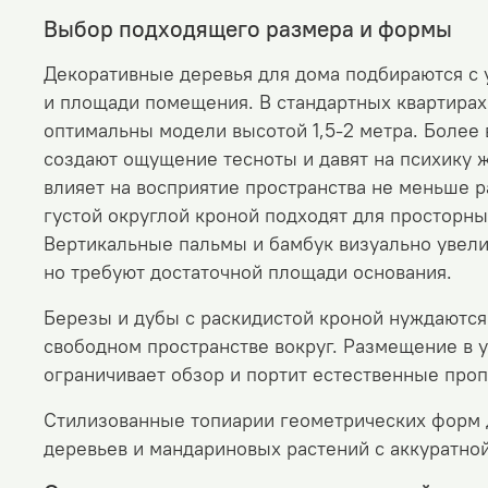
Выбор подходящего размера и формы
Декоративные деревья для дома подбираются с 
и площади помещения. В стандартных квартирах 
оптимальны модели высотой 1,5-2 метра. Более
создают ощущение тесноты и давят на психику 
влияет на восприятие пространства не меньше 
густой округлой кроной подходят для просторны
Вертикальные пальмы и бамбук визуально увели
но требуют достаточной площади основания.
Березы и дубы с раскидистой кроной нуждаются
свободном пространстве вокруг. Размещение в у
ограничивает обзор и портит естественные про
Стилизованные топиарии геометрических форм 
деревьев и мандариновых растений с аккуратно