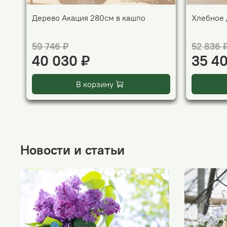
Дерево Акация 280см в кашпо
Хлебное 
59 746 ₽
52 836 
40 030 ₽
35 4
В корзину
Новости и статьи