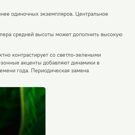
чнее одиночных экземпляров. Центральное
лера средней высоты может дополнить высокую
ектно контрастирует со светло-зелеными
зонные акценты добавляют динамики в
емени года. Периодическая замена