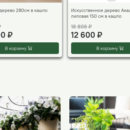
дерево 280см в кашпо
Искусственное дерево Ака
лиловая 150 см в кашпо
₽
18 806 ₽
00 ₽
12 600 ₽
В корзину
В корзину