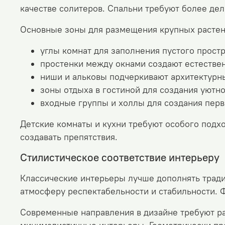
качестве солитеров. Спальни требуют более де
Основные зоны для размещения крупных растен
углы комнат для заполнения пустого прост
простенки между окнами создают естестве
ниши и альковы подчеркивают архитектурн
зоны отдыха в гостиной для создания уютн
входные группы и холлы для создания перв
Детские комнаты и кухни требуют особого подх
создавать препятствия.
Стилистическое соответствие интерьеру
Классические интерьеры лучше дополнять тра
атмосферу респектабельности и стабильности. 
Современные направления в дизайне требуют р