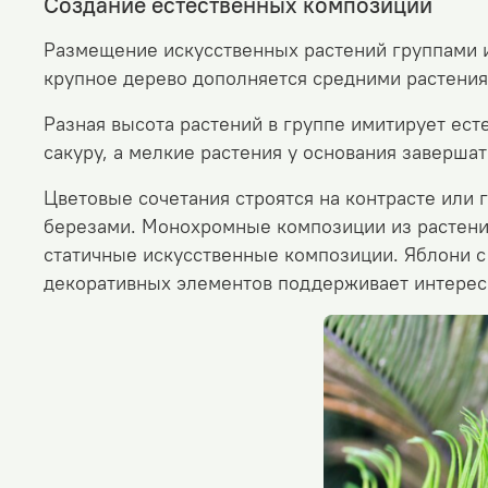
Создание естественных композиций
Размещение искусственных растений группами 
крупное дерево дополняется средними растения
Разная высота растений в группе имитирует ест
сакуру, а мелкие растения у основания заверша
Цветовые сочетания строятся на контрасте или 
березами. Монохромные композиции из растени
статичные искусственные композиции. Яблони 
декоративных элементов поддерживает интерес