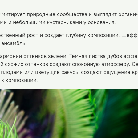
имитирует природные сообщества и выглядит органи
ми и небольшими кустарниками у основания.
ественный рост и
создает глубину композиции. Шефф
т ансамбль.
гармонии оттенков зелени. Темная листва дубов эфф
й схожих оттенков создают спокойную атмосферу.
Се
с плодами или цветущие сакуры создают ощущение вр
 к композиции.