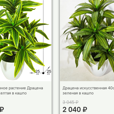
нное растение Драцена
Драцена искусственная 40
елтая в кашпо
зеленая в кашпо
3 045 ₽
 ₽
2 040 ₽