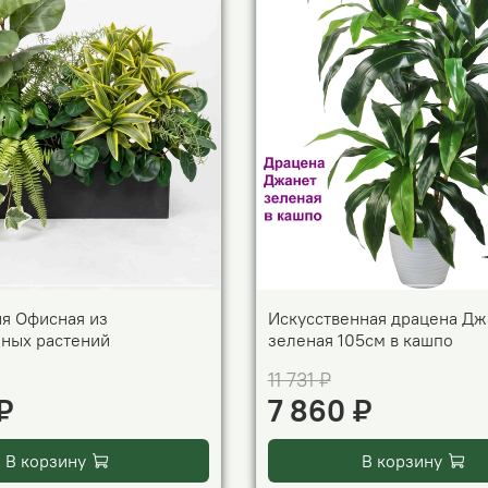
я Офисная из
Искусственная драцена Дж
нных растений
зеленая 105см в кашпо
11 731 ₽
₽
7 860 ₽
В корзину
В корзину