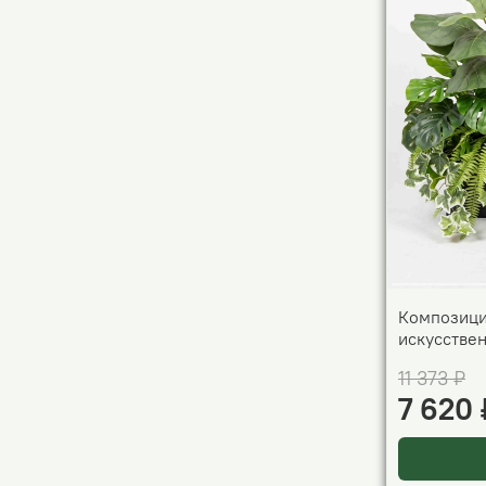
Композици
искусстве
11 373 ₽
7 620 