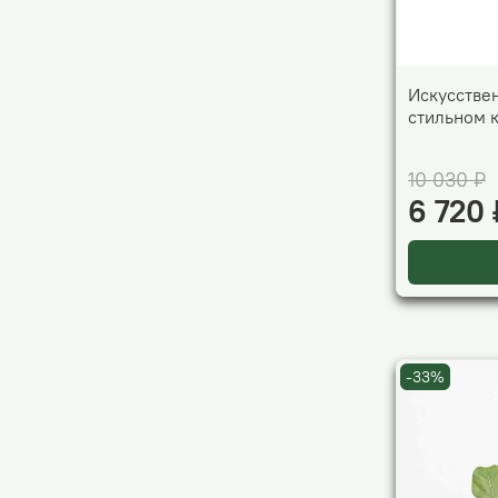
Искусстве
стильном 
10 030 ₽
6 720 
-33%