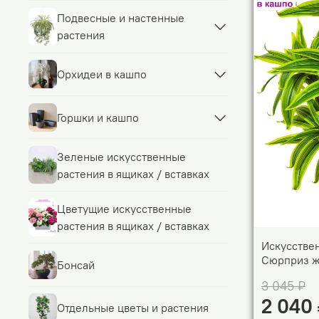
Подвесные и настенные
растения
Орхидеи в кашпо
Горшки и кашпо
Зеленые искусственные
растения в ящиках / вставках
Цветущие искусственные
растения в ящиках / вставках
Искусстве
Сюрприз ж
Бонсай
3 045 ₽
2 040
Отдельные цветы и растения