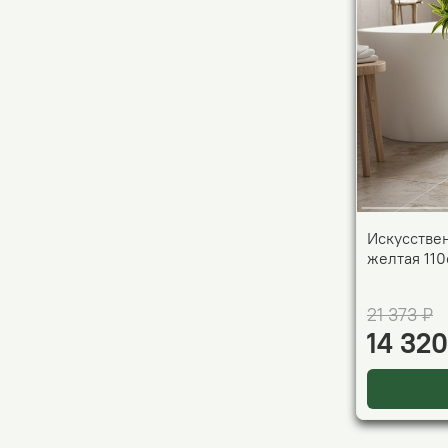
Искусстве
желтая 110
21 373 ₽
14 320