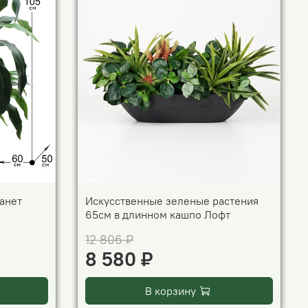
анет
Искусственные зеленые растения
65см в длинном кашпо Лофт
12 806 ₽
8 580 ₽
В корзину