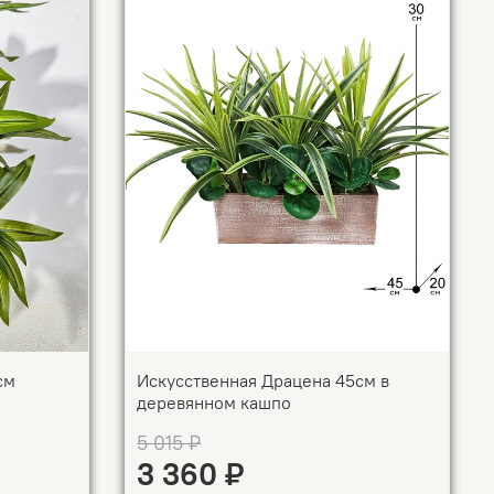
см
Искусственная Драцена 45см в
деревянном кашпо
5 015 ₽
3 360 ₽