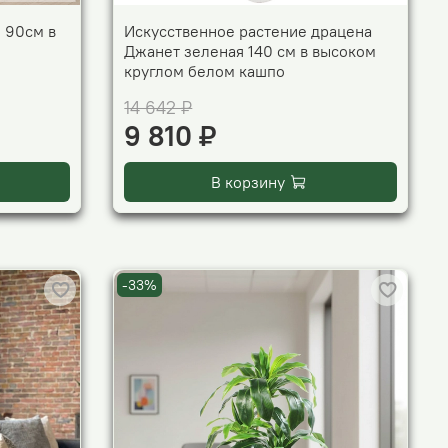
 90см в
Искусственное растение драцена
Джанет зеленая 140 см в высоком
круглом белом кашпо
14 642 ₽
9 810 ₽
В корзину
-33%