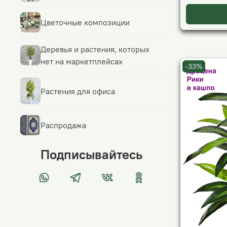
Цветочные композиции
Деревья и растения, которых
нет на маркетплейсах
-33%
Растения для офиса
Распродажа
Подписывайтесь