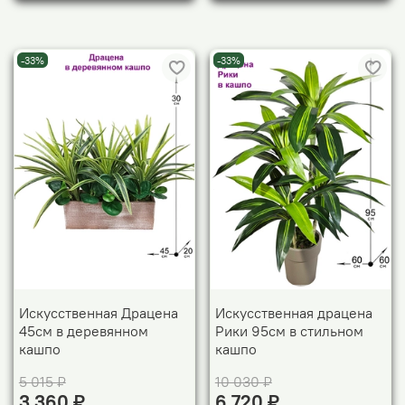
-33%
-33%
Искусственная Драцена
Искусственная драцена
45см в деревянном
Рики 95см в стильном
кашпо
кашпо
5 015 ₽
10 030 ₽
3 360 ₽
6 720 ₽