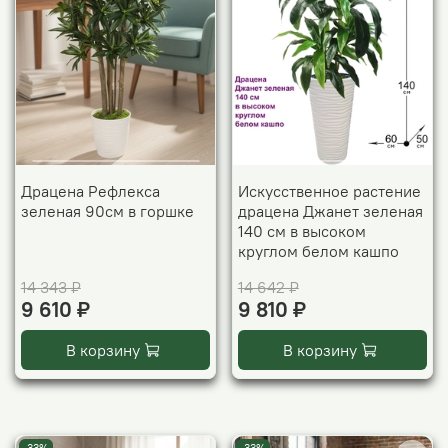
Драцена Рефлекса
Искусственное растение
зеленая 90см в горшке
драцена Джанет зеленая
140 см в высоком
круглом белом кашпо
14 343 ₽
14 642 ₽
9 610 ₽
9 810 ₽
В корзину
В корзину