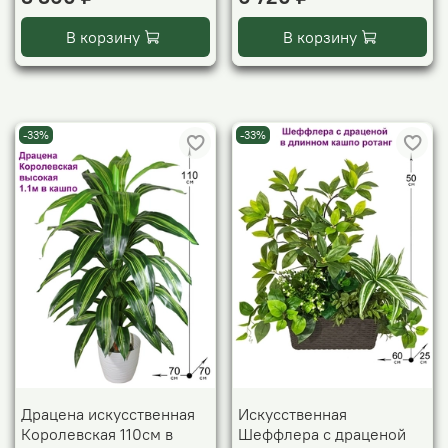
В корзину
В корзину
-33%
-33%
Драцена искусственная
Искусственная
Королевская 110см в
Шеффлера с драценой