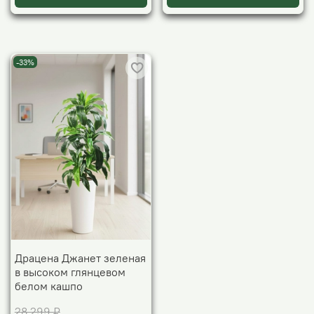
-33%
Драцена Джанет зеленая
в высоком глянцевом
белом кашпо
28 299 ₽