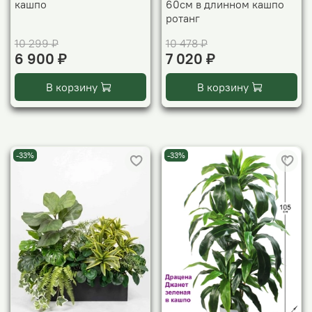
кашпо
60см в длинном кашпо
ротанг
10 299 ₽
10 478 ₽
6 900 ₽
7 020 ₽
В корзину
В корзину
-33%
-33%