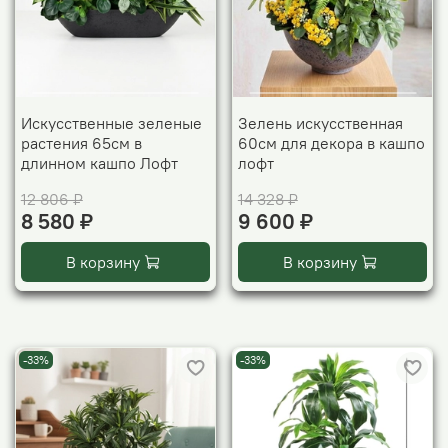
Искусственные зеленые
Зелень искусственная
растения 65см в
60см для декора в кашпо
длинном кашпо Лофт
лофт
12 806 ₽
14 328 ₽
8 580 ₽
9 600 ₽
В корзину
В корзину
-33%
-33%