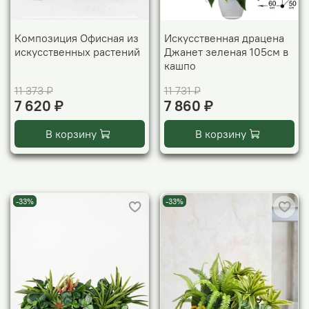
Композиция Офисная из
Искусственная драцена
искусственных растений
Джанет зеленая 105см в
кашпо
11 373 ₽
11 731 ₽
7 620 ₽
7 860 ₽
В корзину
В корзину
-33%
-33%