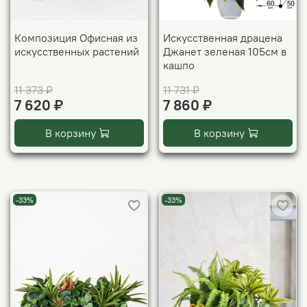
Композиция Офисная из
Искусственная драцена
искусственных растений
Джанет зеленая 105см в
кашпо
11 373 ₽
11 731 ₽
7 620 ₽
7 860 ₽
В корзину
В корзину
-33%
-33%