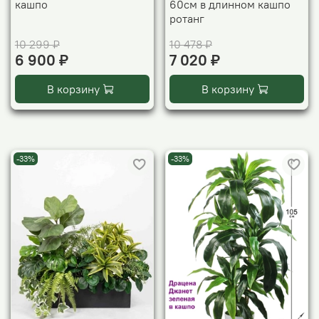
кашпо
60см в длинном кашпо
ротанг
10 299 ₽
10 478 ₽
6 900 ₽
7 020 ₽
В корзину
В корзину
-33%
-33%