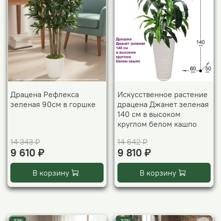
Драцена Рефлекса
Искусственное растение
зеленая 90см в горшке
драцена Джанет зеленая
140 см в высоком
круглом белом кашпо
14 343 ₽
14 642 ₽
9 610 ₽
9 810 ₽
В корзину
В корзину