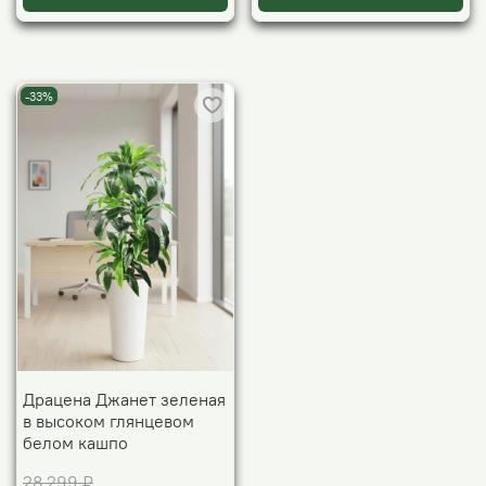
-33%
Драцена Джанет зеленая
в высоком глянцевом
белом кашпо
28 299 ₽