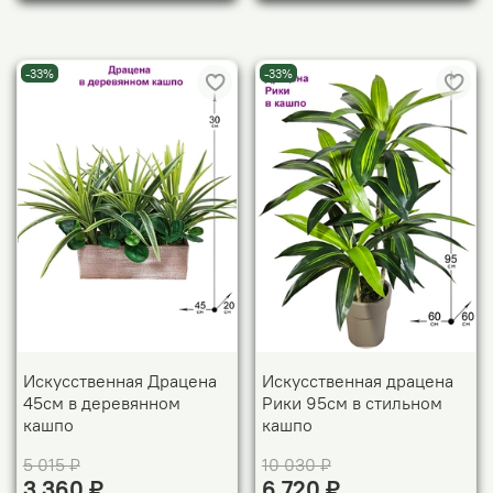
-33%
-33%
Искусственная Драцена
Искусственная драцена
45см в деревянном
Рики 95см в стильном
кашпо
кашпо
5 015 ₽
10 030 ₽
3 360 ₽
6 720 ₽