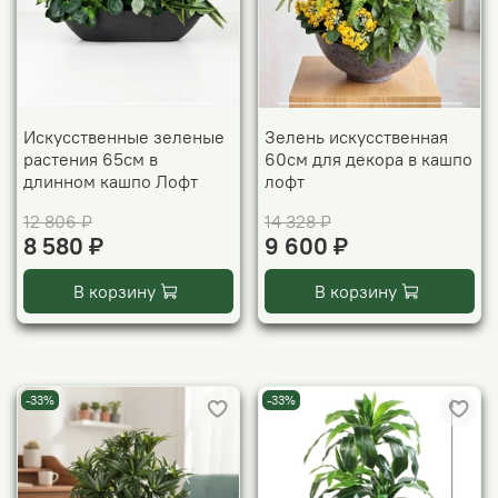
Искусственные зеленые
Зелень искусственная
растения 65см в
60см для декора в кашпо
длинном кашпо Лофт
лофт
12 806 ₽
14 328 ₽
8 580 ₽
9 600 ₽
В корзину
В корзину
-33%
-33%