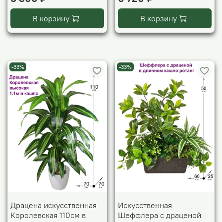
В корзину
В корзину
-33%
-33%
Драцена искусственная
Искусственная
Королевская 110см в
Шеффлера с драценой