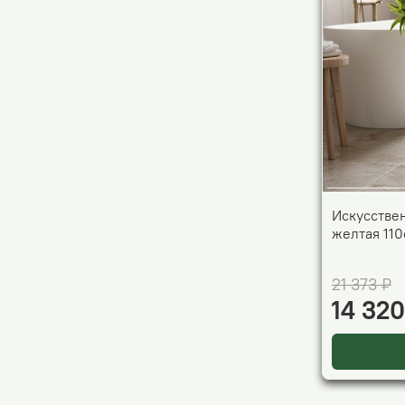
Искусстве
желтая 110
21 373 ₽
14 320