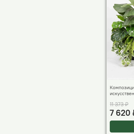
Композици
искусстве
11 373 ₽
7 620 