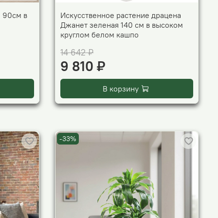
 90см в
Искусственное растение драцена
Джанет зеленая 140 см в высоком
круглом белом кашпо
14 642 ₽
9 810 ₽
В корзину
-33%