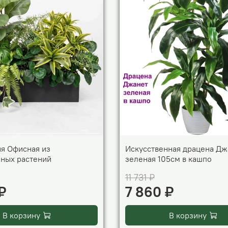
я Офисная из
Искусственная драцена Дж
нных растений
зеленая 105см в кашпо
11 731 ₽
₽
7 860 ₽
В корзину
В корзину