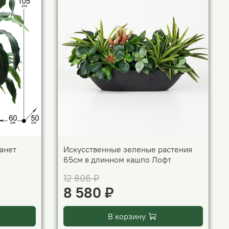
анет
Искусственные зеленые растения
65см в длинном кашпо Лофт
12 806 ₽
8 580 ₽
В корзину