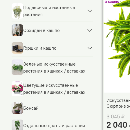
Подвесные и настенные
растения
Орхидеи в кашпо
Горшки и кашпо
Зеленые искусственные
растения в ящиках / вставках
Цветущие искусственные
растения в ящиках / вставках
Искусстве
Сюрприз ж
Бонсай
3 045 ₽
2 040
Отдельные цветы и растения