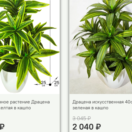
нное растение Драцена
Драцена искусственная 40
елтая в кашпо
зеленая в кашпо
3 045 ₽
 ₽
2 040 ₽