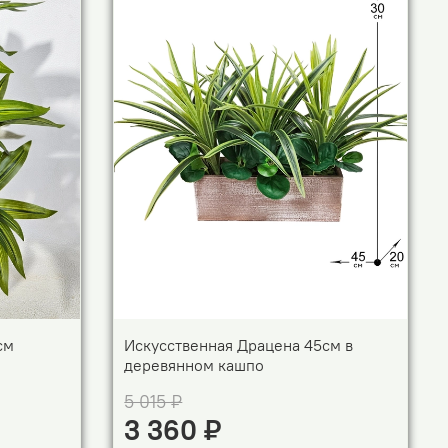
см
Искусственная Драцена 45см в
деревянном кашпо
5 015 ₽
3 360 ₽