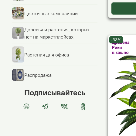
Цветочные композиции
Деревья и растения, которых
нет на маркетплейсах
-33%
Растения для офиса
Распродажа
Подписывайтесь