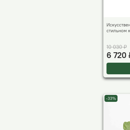
Искусстве
стильном 
10 030 ₽
6 720 
-33%