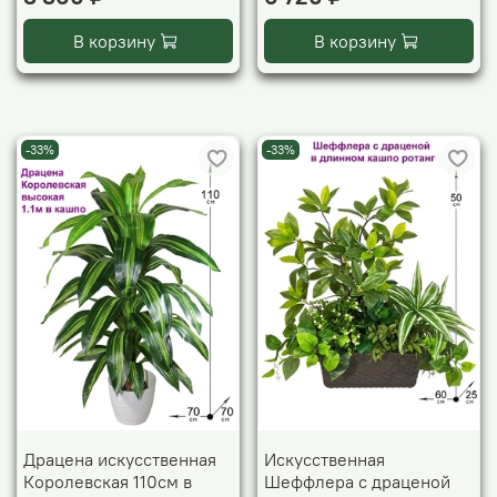
В корзину
В корзину
-33%
-33%
Драцена искусственная
Искусственная
Королевская 110см в
Шеффлера с драценой