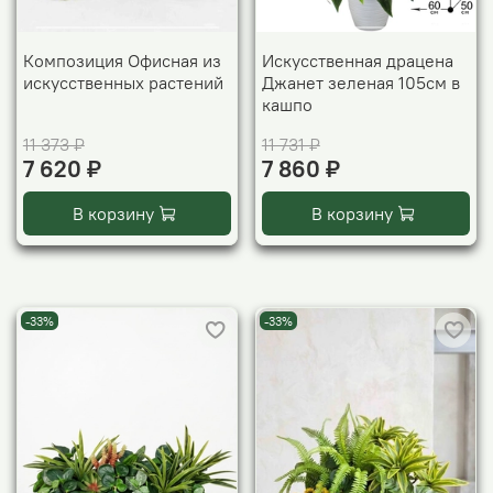
Композиция Офисная из
Искусственная драцена
искусственных растений
Джанет зеленая 105см в
кашпо
11 373 ₽
11 731 ₽
7 620 ₽
7 860 ₽
В корзину
В корзину
-33%
-33%