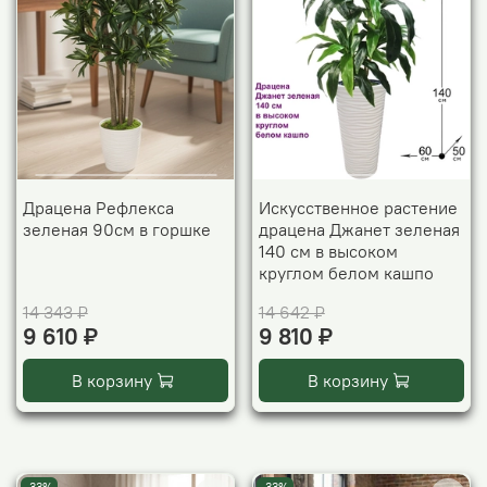
Драцена Рефлекса
Искусственное растение
зеленая 90см в горшке
драцена Джанет зеленая
140 см в высоком
круглом белом кашпо
14 343 ₽
14 642 ₽
9 610 ₽
9 810 ₽
В корзину
В корзину