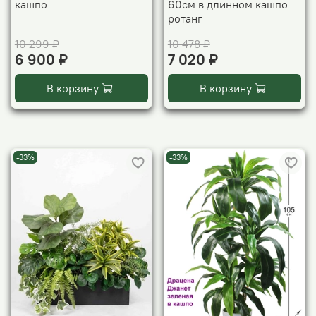
кашпо
60см в длинном кашпо
ротанг
10 299 ₽
10 478 ₽
6 900 ₽
7 020 ₽
В корзину
В корзину
-33%
-33%