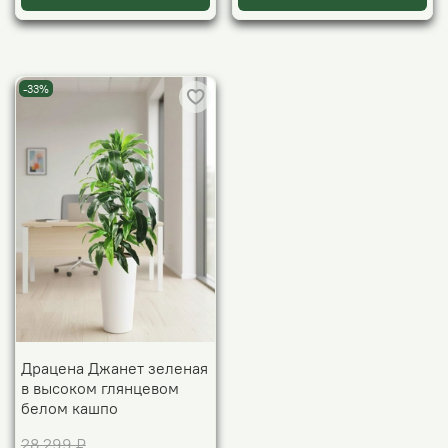
-33%
Драцена Джанет зеленая
в высоком глянцевом
белом кашпо
28 299 ₽