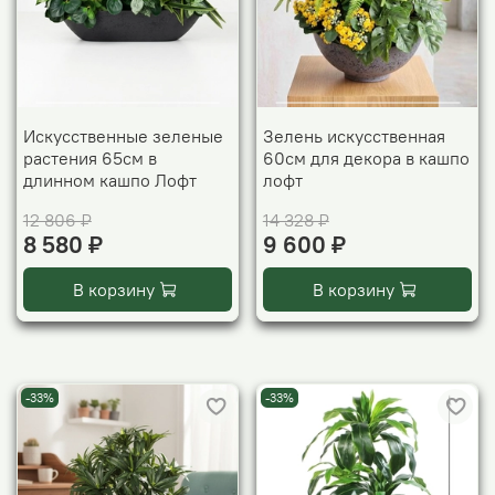
Искусственные зеленые
Зелень искусственная
растения 65см в
60см для декора в кашпо
длинном кашпо Лофт
лофт
12 806 ₽
14 328 ₽
8 580 ₽
9 600 ₽
В корзину
В корзину
-33%
-33%