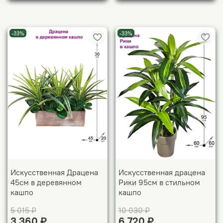
-33%
-33%
Искусственная Драцена
Искусственная драцена
45см в деревянном
Рики 95см в стильном
кашпо
кашпо
5 015 ₽
10 030 ₽
3 360 ₽
6 720 ₽