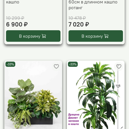
кашпо
60см в длинном кашпо
ротанг
10 299 ₽
10 478 ₽
6 900 ₽
7 020 ₽
В корзину
В корзину
-33%
-33%