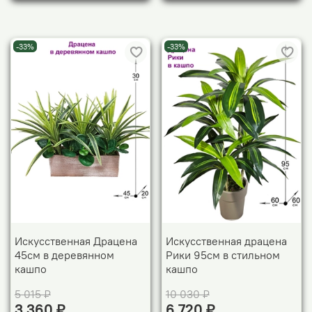
-33%
-33%
Искусственная Драцена
Искусственная драцена
45см в деревянном
Рики 95см в стильном
кашпо
кашпо
5 015 ₽
10 030 ₽
3 360 ₽
6 720 ₽