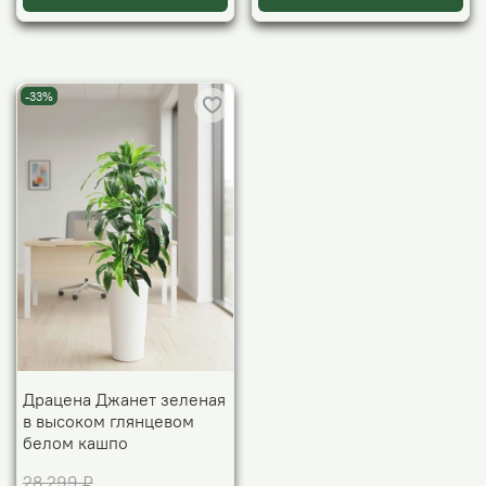
-33%
Драцена Джанет зеленая
в высоком глянцевом
белом кашпо
28 299 ₽