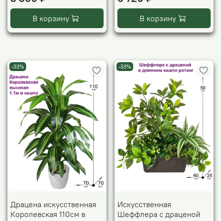
В корзину
В корзину
-33%
-33%
Драцена искусственная
Искусственная
Королевская 110см в
Шеффлера с драценой