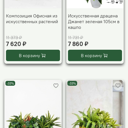
Композиция Офисная из
Искусственная драцена
искусственных растений
Джанет зеленая 105см в
кашпо
11 373 ₽
11 731 ₽
7 620 ₽
7 860 ₽
В корзину
В корзину
-33%
-33%