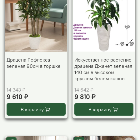
Драцена Рефлекса
Искусственное растение
зеленая 90см в горшке
драцена Джанет зеленая
140 см в высоком
круглом белом кашпо
14 343 ₽
14 642 ₽
9 610 ₽
9 810 ₽
В корзину
В корзину