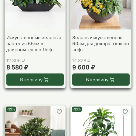
Искусственные зеленые
Зелень искусственная
растения 65см в
60см для декора в кашпо
длинном кашпо Лофт
лофт
12 806 ₽
14 328 ₽
8 580 ₽
9 600 ₽
В корзину
В корзину
-33%
-33%