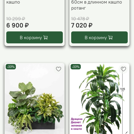
кашпо
60см в длинном кашпо
ротанг
10 299 ₽
10 478 ₽
6 900 ₽
7 020 ₽
В корзину
В корзину
-33%
-33%