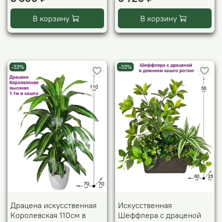
В корзину
В корзину
-33%
-33%
Драцена искусственная
Искусственная
Королевская 110см в
Шеффлера с драценой