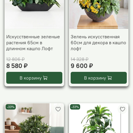
Искусственные зеленые
Зелень искусственная
растения 65см в
60см для декора в кашпо
длинном кашпо Лофт
лофт
12 806 ₽
14 328 ₽
8 580 ₽
9 600 ₽
В корзину
В корзину
-33%
-33%