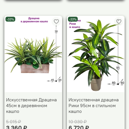
-33%
-33%
Искусственная Драцена
Искусственная драцена
45см в деревянном
Рики 95см в стильном
кашпо
кашпо
5 015 ₽
10 030 ₽
3 360 ₽
6 720 ₽