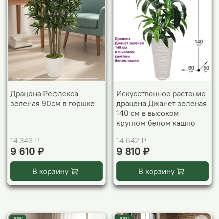
Драцена Рефлекса
Искусственное растение
зеленая 90см в горшке
драцена Джанет зеленая
140 см в высоком
круглом белом кашпо
14 343 ₽
14 642 ₽
9 610 ₽
9 810 ₽
В корзину
В корзину