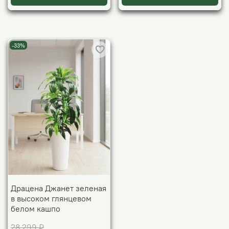
-33%
Драцена Джанет зеленая
в высоком глянцевом
белом кашпо
28 299 ₽