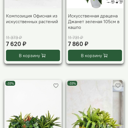
Композиция Офисная из
Искусственная драцена
искусственных растений
Джанет зеленая 105см в
кашпо
11 373 ₽
11 731 ₽
7 620 ₽
7 860 ₽
В корзину
В корзину
-33%
-33%