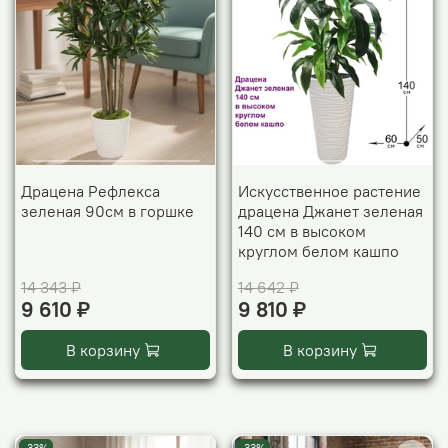
Драцена Рефлекса
Искусственное растение
зеленая 90см в горшке
драцена Джанет зеленая
140 см в высоком
круглом белом кашпо
14 343 ₽
14 642 ₽
9 610 ₽
9 810 ₽
В корзину
В корзину