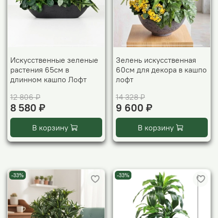
Искусственные зеленые
Зелень искусственная
растения 65см в
60см для декора в кашпо
длинном кашпо Лофт
лофт
12 806 ₽
14 328 ₽
8 580 ₽
9 600 ₽
В корзину
В корзину
-33%
-33%