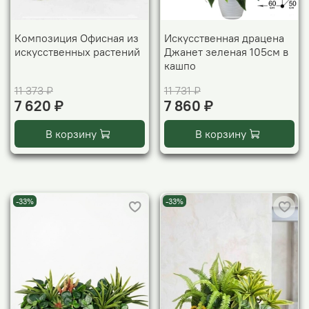
Композиция Офисная из
Искусственная драцена
искусственных растений
Джанет зеленая 105см в
кашпо
11 373 ₽
11 731 ₽
7 620 ₽
7 860 ₽
В корзину
В корзину
-33%
-33%