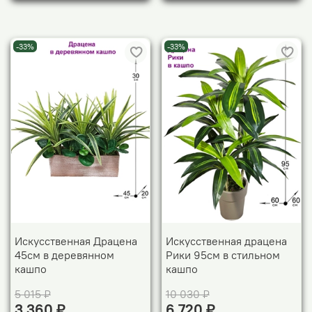
-33%
-33%
Искусственная Драцена
Искусственная драцена
45см в деревянном
Рики 95см в стильном
кашпо
кашпо
5 015 ₽
10 030 ₽
3 360 ₽
6 720 ₽