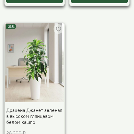
-33%
Драцена Джанет зеленая
в высоком глянцевом
белом кашпо
28 299 ₽