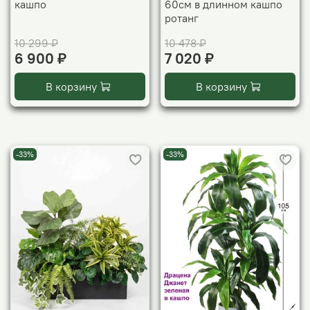
кашпо
60см в длинном кашпо
ротанг
10 299 ₽
10 478 ₽
6 900 ₽
7 020 ₽
В корзину
В корзину
-33%
-33%