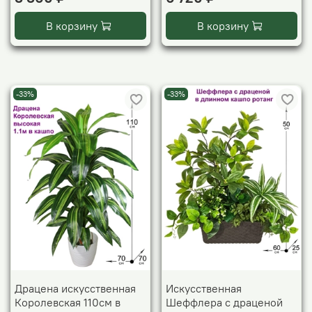
В корзину
В корзину
-33%
-33%
Драцена искусственная
Искусственная
Королевская 110см в
Шеффлера с драценой