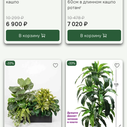
кашпо
60см в длинном кашпо
ротанг
10 299 ₽
10 478 ₽
6 900 ₽
7 020 ₽
В корзину
В корзину
-33%
-33%