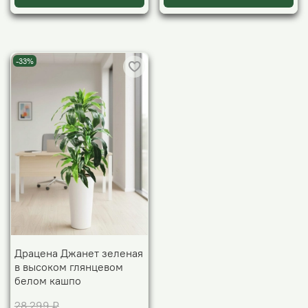
-33%
Драцена Джанет зеленая
в высоком глянцевом
белом кашпо
28 299 ₽