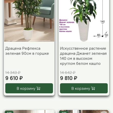
Драцена Рефлекса
Искусственное растение
зеленая 90см в горшке
драцена Джанет зеленая
140 см в высоком
круглом белом кашпо
14 343 ₽
14 642 ₽
9 610 ₽
9 810 ₽
В корзину
В корзину