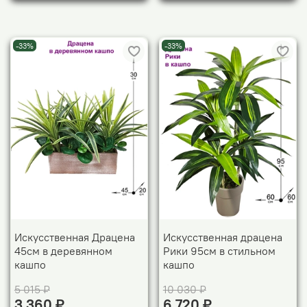
-33%
-33%
Искусственная Драцена
Искусственная драцена
45см в деревянном
Рики 95см в стильном
кашпо
кашпо
5 015 ₽
10 030 ₽
3 360 ₽
6 720 ₽