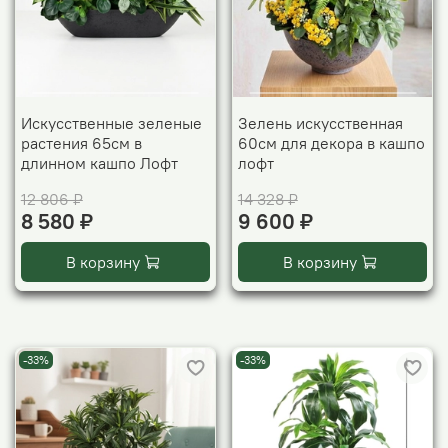
Искусственные зеленые
Зелень искусственная
растения 65см в
60см для декора в кашпо
длинном кашпо Лофт
лофт
12 806 ₽
14 328 ₽
8 580 ₽
9 600 ₽
В корзину
В корзину
-33%
-33%