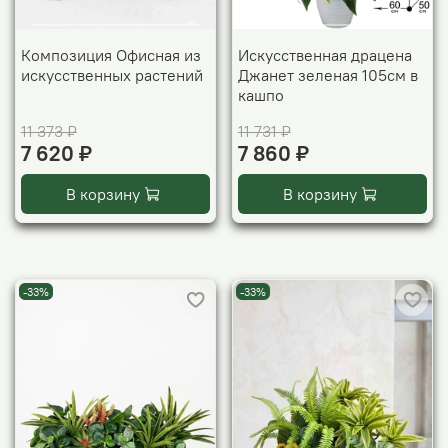
Композиция Офисная из
Искусственная драцена
искусственных растений
Джанет зеленая 105см в
кашпо
11 373 ₽
11 731 ₽
7 620 ₽
7 860 ₽
В корзину
В корзину
-33%
-33%