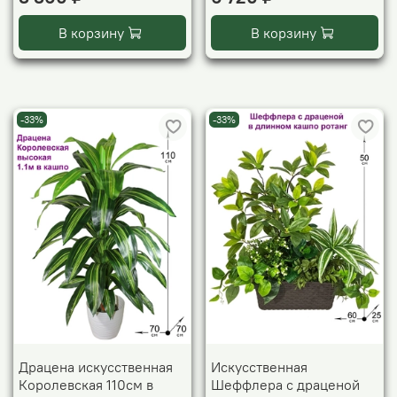
В корзину
В корзину
-33%
-33%
Драцена искусственная
Искусственная
Королевская 110см в
Шеффлера с драценой