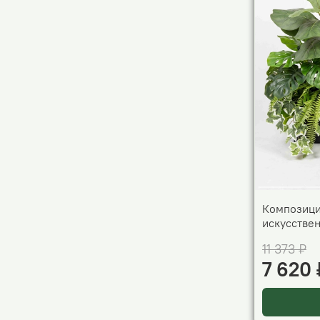
Композици
искусстве
11 373 ₽
7 620 