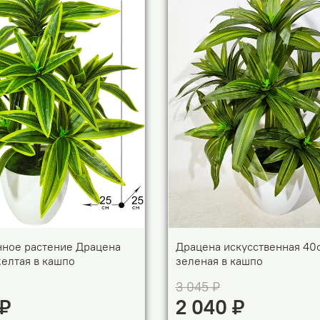
нное растение Драцена
Драцена искусственная 40
елтая в кашпо
зеленая в кашпо
3 045 ₽
 ₽
2 040 ₽