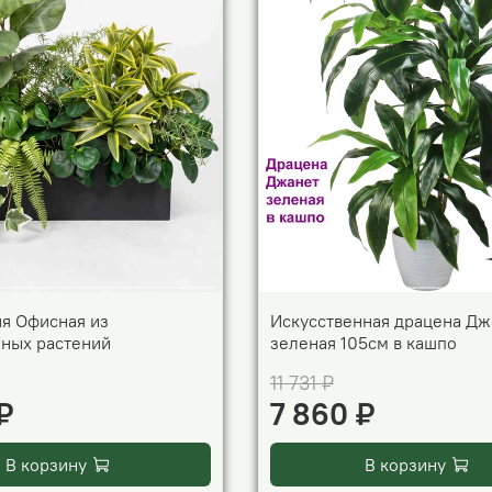
я Офисная из
Искусственная драцена Дж
нных растений
зеленая 105см в кашпо
11 731 ₽
₽
7 860 ₽
В корзину
В корзину