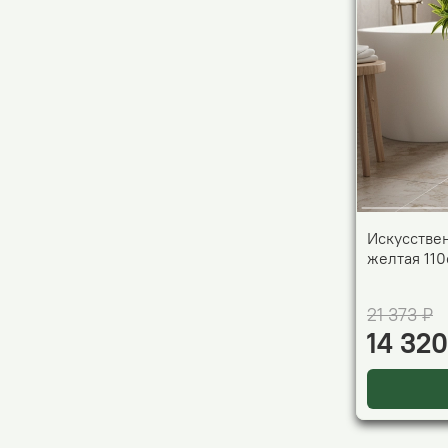
Искусстве
желтая 110
21 373 ₽
14 320