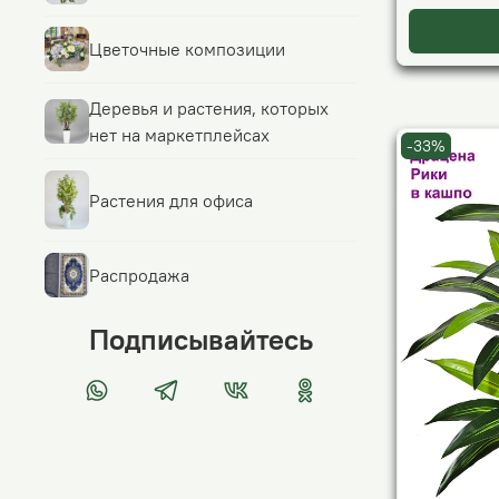
Цветочные композиции
Деревья и растения, которых
нет на маркетплейсах
-33%
Растения для офиса
Распродажа
Подписывайтесь