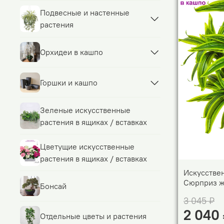
Подвесные и настенные
растения
Орхидеи в кашпо
Горшки и кашпо
Зеленые искусственные
растения в ящиках / вставках
Цветущие искусственные
растения в ящиках / вставках
Искусстве
Сюрприз ж
Бонсай
3 045 ₽
2 040
Отдельные цветы и растения