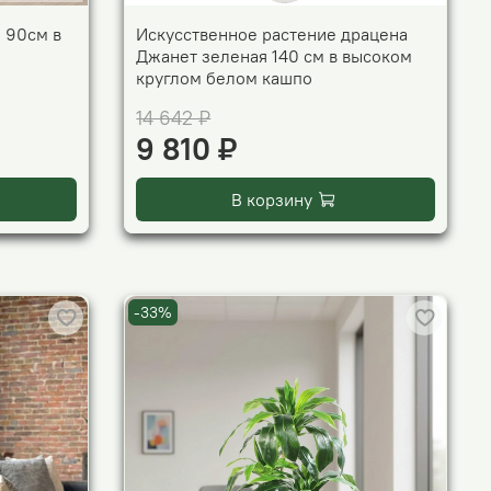
 90см в
Искусственное растение драцена
Джанет зеленая 140 см в высоком
круглом белом кашпо
14 642 ₽
9 810 ₽
В корзину
-33%