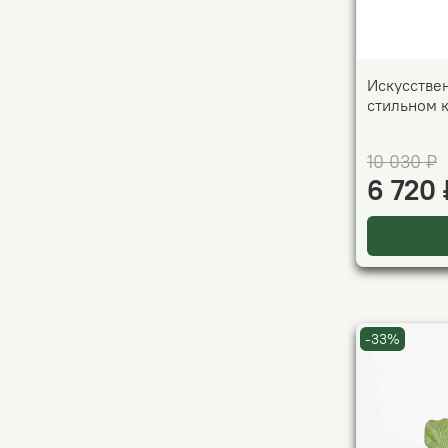
Искусстве
стильном 
10 030 ₽
6 720 
-33%