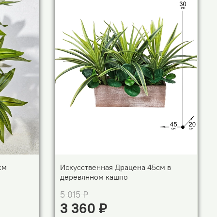
см
Искусственная Драцена 45см в
деревянном кашпо
5 015 ₽
3 360 ₽