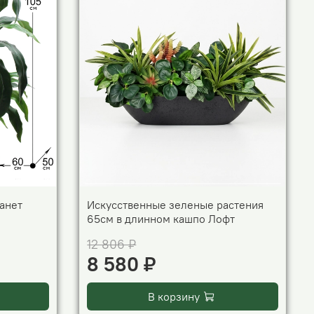
анет
Искусственные зеленые растения
65см в длинном кашпо Лофт
12 806 ₽
8 580 ₽
В корзину