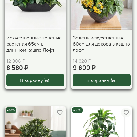
Искусственные зеленые
Зелень искусственная
растения 65см в
60см для декора в кашпо
длинном кашпо Лофт
лофт
12 806 ₽
14 328 ₽
8 580 ₽
9 600 ₽
В корзину
В корзину
-33%
-33%