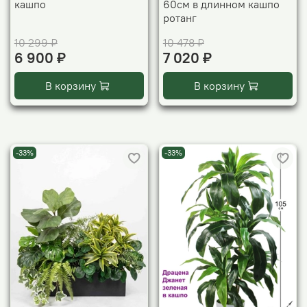
кашпо
60см в длинном кашпо
ротанг
10 299 ₽
10 478 ₽
6 900 ₽
7 020 ₽
В корзину
В корзину
-33%
-33%