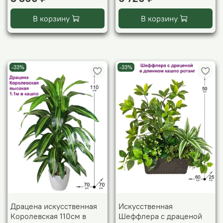
В корзину
В корзину
-33%
-33%
Драцена искусственная
Искусственная
Королевская 110см в
Шеффлера с драценой