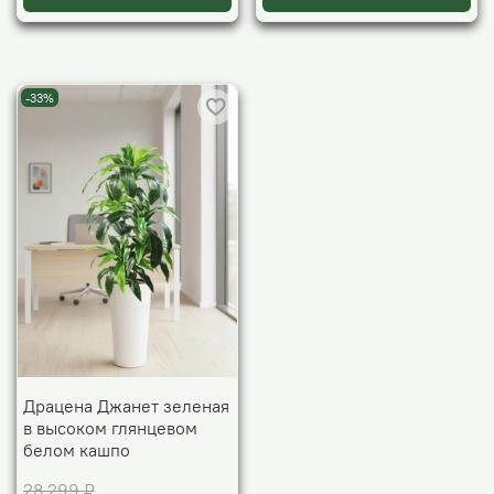
-33%
Драцена Джанет зеленая
в высоком глянцевом
белом кашпо
28 299 ₽