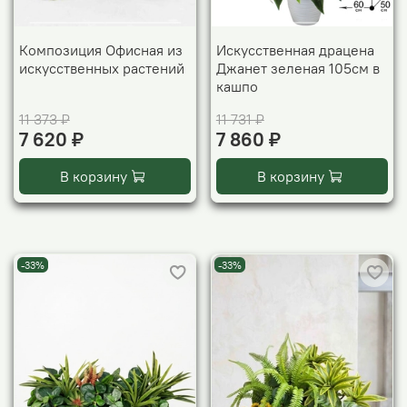
Композиция Офисная из
Искусственная драцена
искусственных растений
Джанет зеленая 105см в
кашпо
11 373 ₽
11 731 ₽
7 620 ₽
7 860 ₽
В корзину
В корзину
-33%
-33%