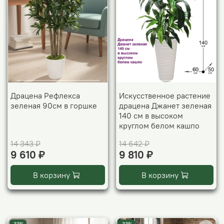
Драцена Рефлекса
Искусственное растение
зеленая 90см в горшке
драцена Джанет зеленая
140 см в высоком
круглом белом кашпо
14 343 ₽
14 642 ₽
9 610 ₽
9 810 ₽
В корзину
В корзину