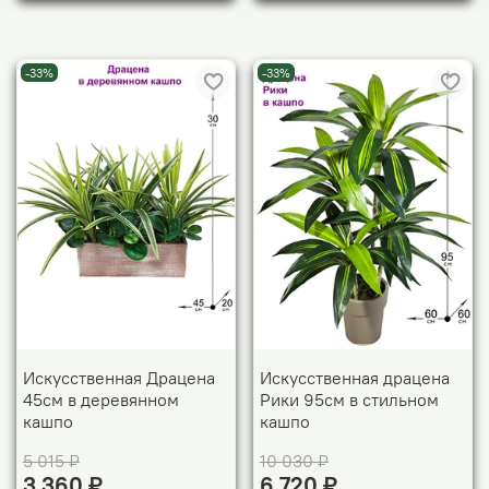
-33%
-33%
Искусственная Драцена
Искусственная драцена
45см в деревянном
Рики 95см в стильном
кашпо
кашпо
5 015 ₽
10 030 ₽
3 360 ₽
6 720 ₽