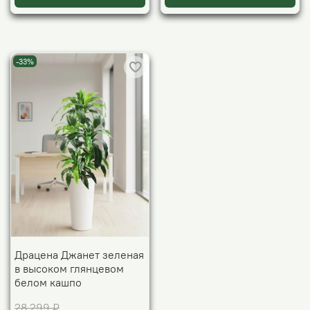
-33%
Драцена Джанет зеленая
в высоком глянцевом
белом кашпо
28 299 ₽