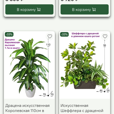
В корзину
В корзину
-33%
-33%
Драцена искусственная
Искусственная
Королевская 110см в
Шеффлера с драценой