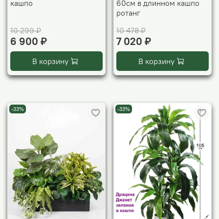
кашпо
60см в длинном кашпо
ротанг
10 299 ₽
10 478 ₽
6 900 ₽
7 020 ₽
В корзину
В корзину
-33%
-33%