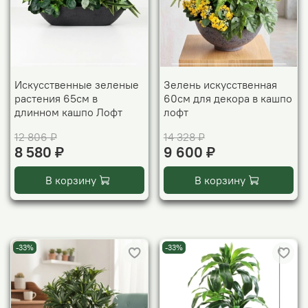
Искусственные зеленые
Зелень искусственная
растения 65см в
60см для декора в кашпо
длинном кашпо Лофт
лофт
12 806 ₽
14 328 ₽
8 580 ₽
9 600 ₽
В корзину
В корзину
-33%
-33%