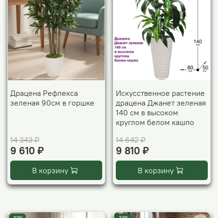
Драцена Рефлекса
Искусственное растение
зеленая 90см в горшке
драцена Джанет зеленая
140 см в высоком
круглом белом кашпо
14 343 ₽
14 642 ₽
9 610 ₽
9 810 ₽
В корзину
В корзину