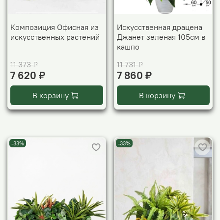
Композиция Офисная из
Искусственная драцена
искусственных растений
Джанет зеленая 105см в
кашпо
11 373 ₽
11 731 ₽
7 620 ₽
7 860 ₽
В корзину
В корзину
-33%
-33%