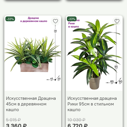
-33%
-33%
Искусственная Драцена
Искусственная драцена
45см в деревянном
Рики 95см в стильном
кашпо
кашпо
5 015 ₽
10 030 ₽
3 360 ₽
6 720 ₽