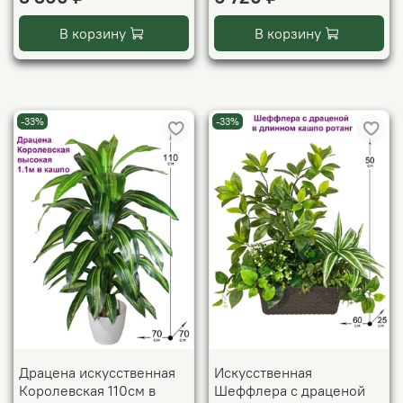
В корзину
В корзину
-33%
-33%
Драцена искусственная
Искусственная
Королевская 110см в
Шеффлера с драценой