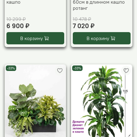
кашпо
60см в длинном кашпо
ротанг
10 299 ₽
10 478 ₽
6 900 ₽
7 020 ₽
В корзину
В корзину
-33%
-33%