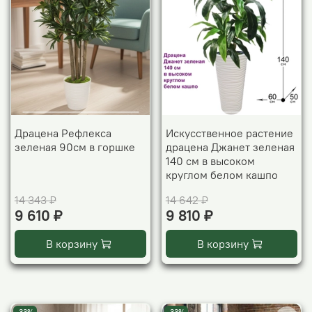
Драцена Рефлекса
Искусственное растение
зеленая 90см в горшке
драцена Джанет зеленая
140 см в высоком
круглом белом кашпо
14 343 ₽
14 642 ₽
9 610 ₽
9 810 ₽
В корзину
В корзину