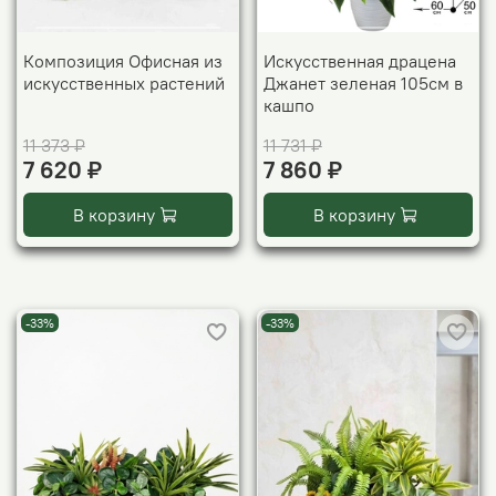
Композиция Офисная из
Искусственная драцена
искусственных растений
Джанет зеленая 105см в
кашпо
11 373 ₽
11 731 ₽
7 620 ₽
7 860 ₽
В корзину
В корзину
-33%
-33%