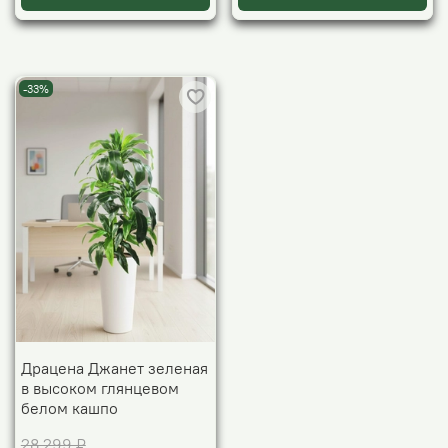
-33%
Драцена Джанет зеленая
в высоком глянцевом
белом кашпо
28 299 ₽