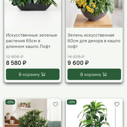
Искусственные зеленые
Зелень искусственная
растения 65см в
60см для декора в кашпо
длинном кашпо Лофт
лофт
12 806 ₽
14 328 ₽
8 580 ₽
9 600 ₽
В корзину
В корзину
-33%
-33%