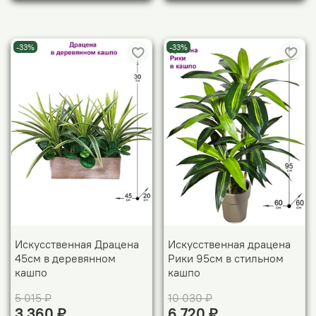
-33%
-33%
Искусственная Драцена
Искусственная драцена
45см в деревянном
Рики 95см в стильном
кашпо
кашпо
5 015 ₽
10 030 ₽
3 360 ₽
6 720 ₽