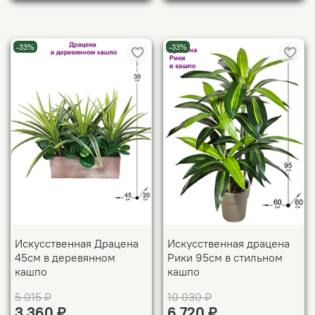
-33%
-33%
Искусственная Драцена
Искусственная драцена
45см в деревянном
Рики 95см в стильном
кашпо
кашпо
5 015 ₽
10 030 ₽
3 360 ₽
6 720 ₽