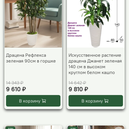
Драцена Рефлекса
Искусственное растение
зеленая 90см в горшке
драцена Джанет зеленая
140 см в высоком
круглом белом кашпо
14 343 ₽
14 642 ₽
9 610 ₽
9 810 ₽
В корзину
В корзину