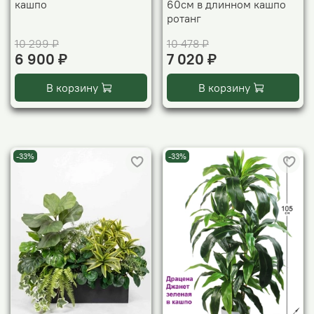
кашпо
60см в длинном кашпо
ротанг
10 299 ₽
10 478 ₽
6 900 ₽
7 020 ₽
В корзину
В корзину
-33%
-33%