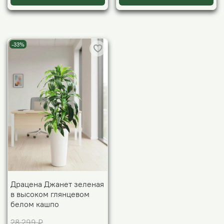
-33%
Драцена Джанет зеленая
в высоком глянцевом
белом кашпо
28 299 ₽