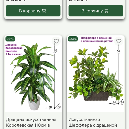
В корзину
В корзину
-33%
-33%
Драцена искусственная
Искусственная
Королевская 110см в
Шеффлера с драценой