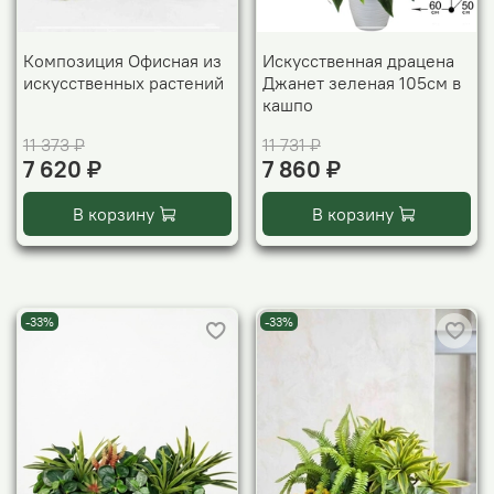
Композиция Офисная из
Искусственная драцена
искусственных растений
Джанет зеленая 105см в
кашпо
11 373 ₽
11 731 ₽
7 620 ₽
7 860 ₽
В корзину
В корзину
-33%
-33%