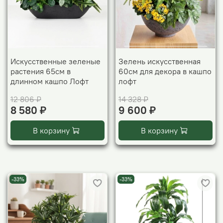
Искусственные зеленые
Зелень искусственная
растения 65см в
60см для декора в кашпо
длинном кашпо Лофт
лофт
12 806 ₽
14 328 ₽
8 580 ₽
9 600 ₽
В корзину
В корзину
-33%
-33%