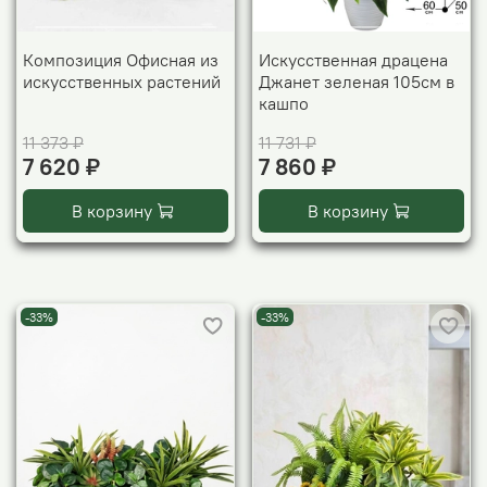
Композиция Офисная из
Искусственная драцена
искусственных растений
Джанет зеленая 105см в
кашпо
11 373 ₽
11 731 ₽
7 620 ₽
7 860 ₽
В корзину
В корзину
-33%
-33%