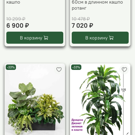
кашпо
60см в длинном кашпо
ротанг
10 299 ₽
10 478 ₽
6 900 ₽
7 020 ₽
В корзину
В корзину
-33%
-33%