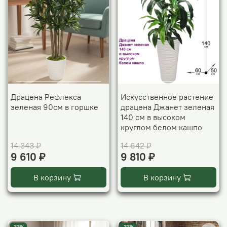
Драцена Рефлекса
Искусственное растение
зеленая 90см в горшке
драцена Джанет зеленая
140 см в высоком
круглом белом кашпо
14 343 ₽
14 642 ₽
9 610 ₽
9 810 ₽
В корзину
В корзину