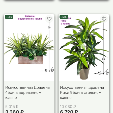
-33%
-33%
Искусственная Драцена
Искусственная драцена
45см в деревянном
Рики 95см в стильном
кашпо
кашпо
5 015 ₽
10 030 ₽
3 360 ₽
6 720 ₽