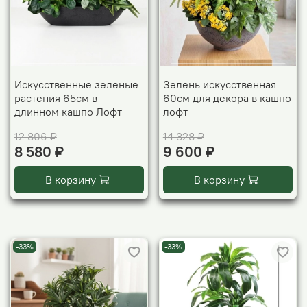
Искусственные зеленые
Зелень искусственная
растения 65см в
60см для декора в кашпо
длинном кашпо Лофт
лофт
12 806 ₽
14 328 ₽
8 580 ₽
9 600 ₽
В корзину
В корзину
-33%
-33%