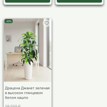
-33%
Драцена Джанет зеленая
в высоком глянцевом
белом кашпо
28 299 ₽