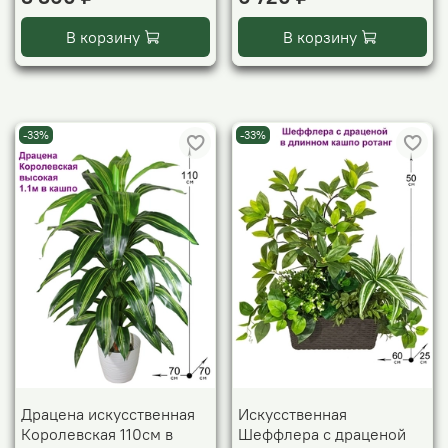
В корзину
В корзину
-33%
-33%
Драцена искусственная
Искусственная
Королевская 110см в
Шеффлера с драценой