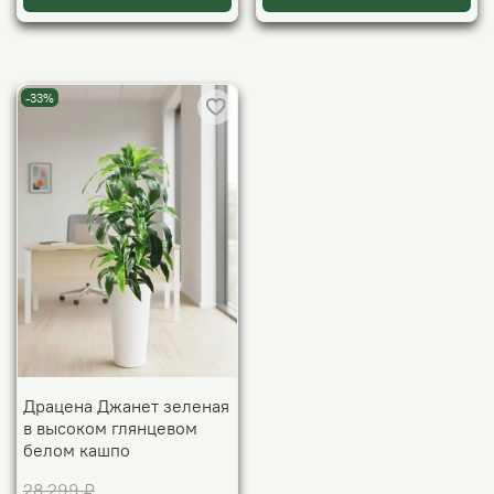
-33%
Драцена Джанет зеленая
в высоком глянцевом
белом кашпо
28 299 ₽