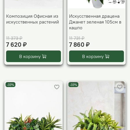
Композиция Офисная из
Искусственная драцена
искусственных растений
Джанет зеленая 105см в
кашпо
11 373 ₽
11 731 ₽
7 620 ₽
7 860 ₽
В корзину
В корзину
-33%
-33%