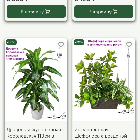
В корзину
В корзину
-33%
-33%
Драцена искусственная
Искусственная
Королевская 110см в
Шеффлера с драценой