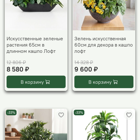
Искусственные зеленые
Зелень искусственная
растения 65см в
60см для декора в кашпо
длинном кашпо Лофт
лофт
12 806 ₽
14 328 ₽
8 580 ₽
9 600 ₽
В корзину
В корзину
-33%
-33%