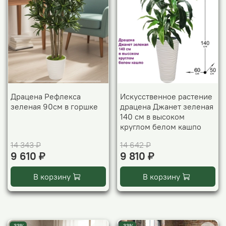
Драцена Рефлекса
Искусственное растение
зеленая 90см в горшке
драцена Джанет зеленая
140 см в высоком
круглом белом кашпо
14 343 ₽
14 642 ₽
9 610 ₽
9 810 ₽
В корзину
В корзину