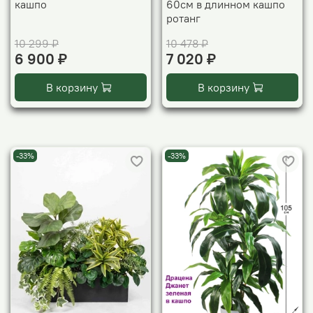
кашпо
60см в длинном кашпо
ротанг
10 299 ₽
10 478 ₽
6 900 ₽
7 020 ₽
В корзину
В корзину
-33%
-33%