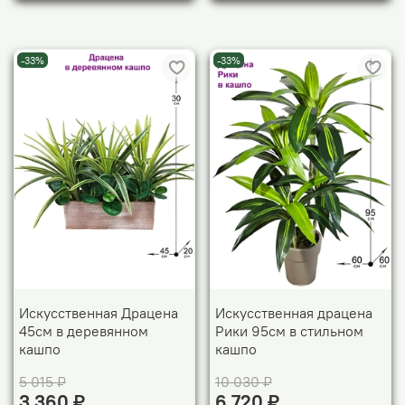
-33%
-33%
Искусственная Драцена
Искусственная драцена
45см в деревянном
Рики 95см в стильном
кашпо
кашпо
5 015 ₽
10 030 ₽
3 360 ₽
6 720 ₽