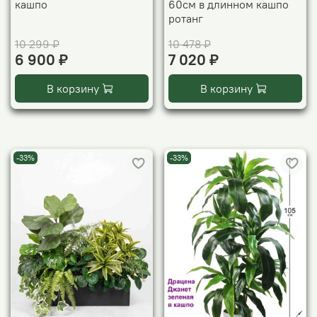
кашпо
60см в длинном кашпо
ротанг
10 299 ₽
10 478 ₽
6 900 ₽
7 020 ₽
В корзину
В корзину
-33%
-33%