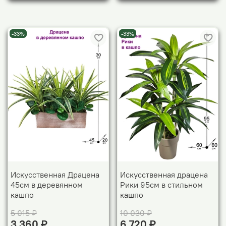
-33%
-33%
Искусственная Драцена
Искусственная драцена
45см в деревянном
Рики 95см в стильном
кашпо
кашпо
5 015 ₽
10 030 ₽
3 360 ₽
6 720 ₽