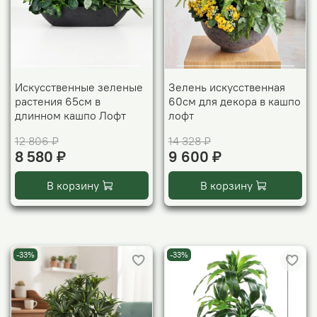
Искусственные зеленые
Зелень искусственная
растения 65см в
60см для декора в кашпо
длинном кашпо Лофт
лофт
12 806 ₽
14 328 ₽
8 580 ₽
9 600 ₽
В корзину
В корзину
-33%
-33%