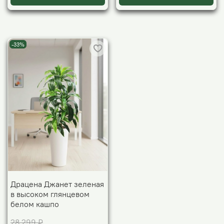
-33%
Драцена Джанет зеленая
в высоком глянцевом
белом кашпо
28 299 ₽