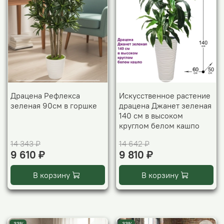
Драцена Рефлекса
Искусственное растение
зеленая 90см в горшке
драцена Джанет зеленая
140 см в высоком
круглом белом кашпо
14 343 ₽
14 642 ₽
9 610 ₽
9 810 ₽
В корзину
В корзину