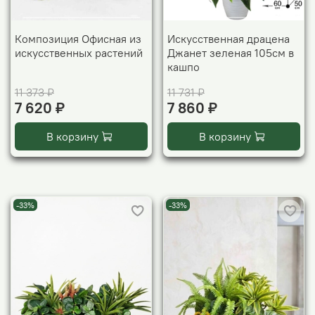
Композиция Офисная из
Искусственная драцена
искусственных растений
Джанет зеленая 105см в
кашпо
11 373 ₽
11 731 ₽
7 620 ₽
7 860 ₽
В корзину
В корзину
-33%
-33%