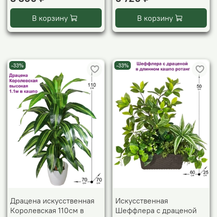
В корзину
В корзину
-33%
-33%
Драцена искусственная
Искусственная
Королевская 110см в
Шеффлера с драценой