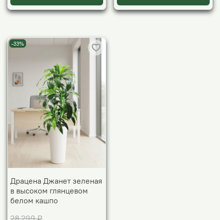
-33%
Драцена Джанет зеленая
в высоком глянцевом
белом кашпо
28 299 ₽