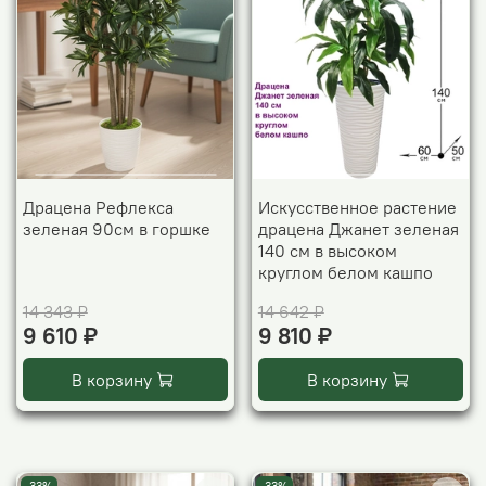
Драцена Рефлекса
Искусственное растение
зеленая 90см в горшке
драцена Джанет зеленая
140 см в высоком
круглом белом кашпо
14 343 ₽
14 642 ₽
9 610 ₽
9 810 ₽
В корзину
В корзину