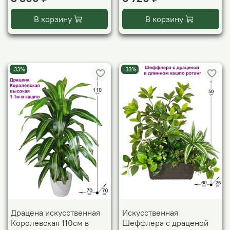
В корзину
В корзину
-33%
-33%
Драцена искусственная
Искусственная
Королевская 110см в
Шеффлера с драценой