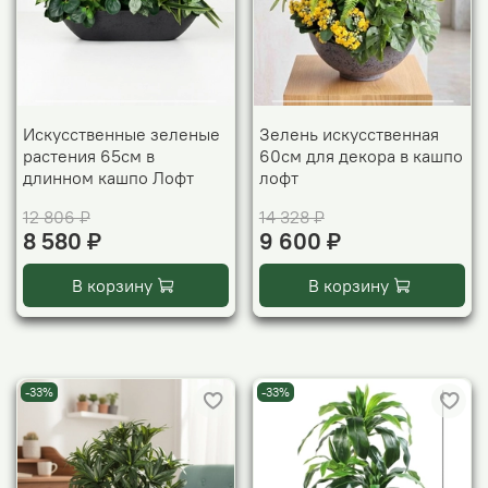
Искусственные зеленые
Зелень искусственная
растения 65см в
60см для декора в кашпо
длинном кашпо Лофт
лофт
12 806 ₽
14 328 ₽
8 580 ₽
9 600 ₽
В корзину
В корзину
-33%
-33%