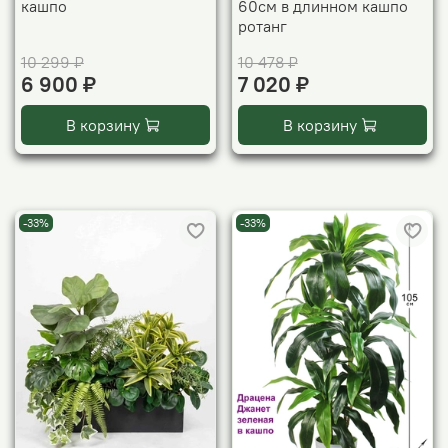
кашпо
60см в длинном кашпо
ротанг
10 299 ₽
10 478 ₽
6 900 ₽
7 020 ₽
В корзину
В корзину
-33%
-33%