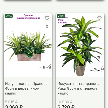
-33%
-33%
Искусственная Драцена
Искусственная драцена
45см в деревянном
Рики 95см в стильном
кашпо
кашпо
5 015 ₽
10 030 ₽
3 360 ₽
6 720 ₽