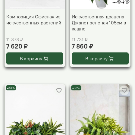
Композиция Офисная из
Искусственная драцена
искусственных растений
Джанет зеленая 105см в
кашпо
11 373 ₽
11 731 ₽
7 620 ₽
7 860 ₽
В корзину
В корзину
-33%
-33%