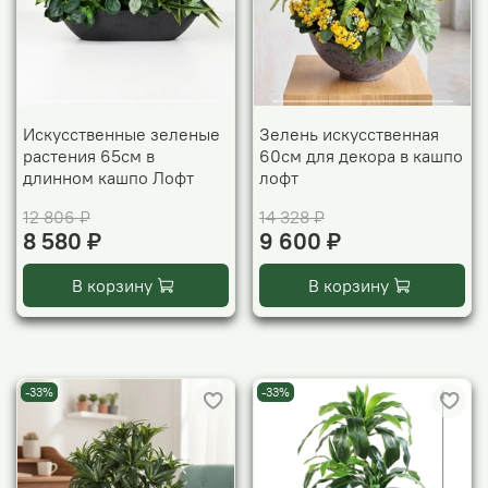
Искусственные зеленые
Зелень искусственная
растения 65см в
60см для декора в кашпо
длинном кашпо Лофт
лофт
12 806 ₽
14 328 ₽
8 580 ₽
9 600 ₽
В корзину
В корзину
-33%
-33%