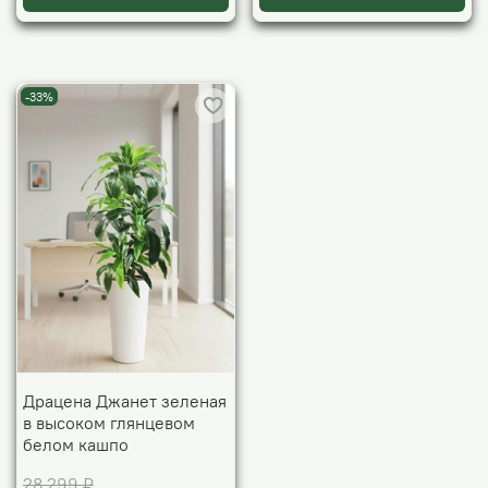
-33%
Драцена Джанет зеленая
в высоком глянцевом
белом кашпо
28 299 ₽