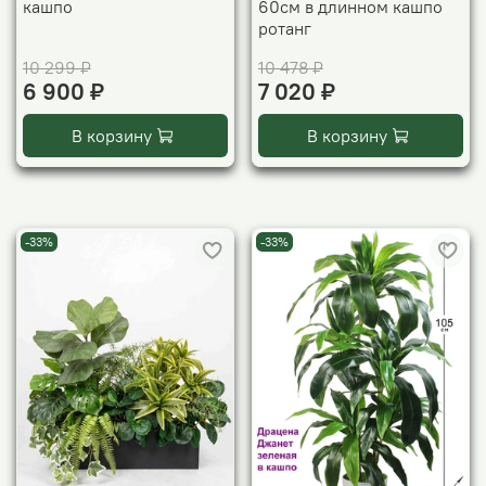
кашпо
60см в длинном кашпо
ротанг
10 299 ₽
10 478 ₽
6 900 ₽
7 020 ₽
В корзину
В корзину
-33%
-33%