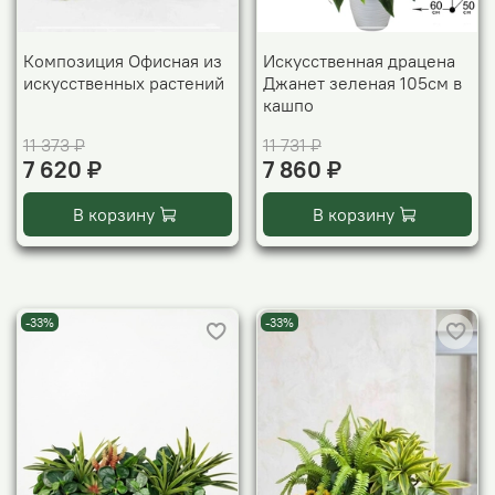
Композиция Офисная из
Искусственная драцена
искусственных растений
Джанет зеленая 105см в
кашпо
11 373 ₽
11 731 ₽
7 620 ₽
7 860 ₽
В корзину
В корзину
-33%
-33%