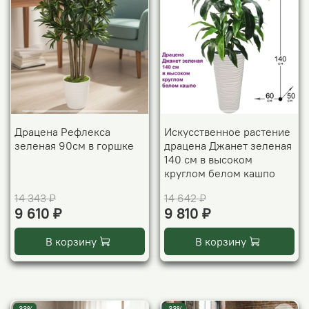
Драцена Рефлекса
Искусственное растение
зеленая 90см в горшке
драцена Джанет зеленая
140 см в высоком
круглом белом кашпо
14 343 ₽
14 642 ₽
9 610 ₽
9 810 ₽
В корзину
В корзину