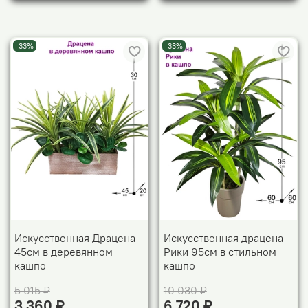
-33%
-33%
Искусственная Драцена
Искусственная драцена
45см в деревянном
Рики 95см в стильном
кашпо
кашпо
5 015 ₽
10 030 ₽
3 360 ₽
6 720 ₽