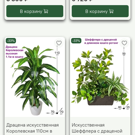
В корзину
В корзину
-33%
-33%
Драцена искусственная
Искусственная
Королевская 110см в
Шеффлера с драценой