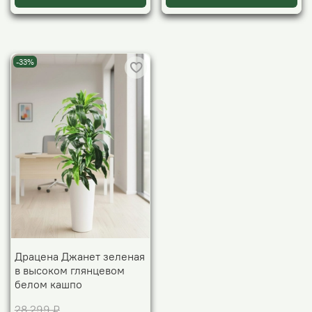
-33%
Драцена Джанет зеленая
в высоком глянцевом
белом кашпо
28 299 ₽