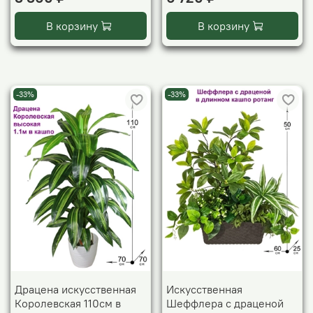
В корзину
В корзину
-33%
-33%
Драцена искусственная
Искусственная
Королевская 110см в
Шеффлера с драценой