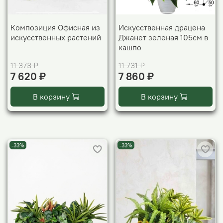
Композиция Офисная из
Искусственная драцена
искусственных растений
Джанет зеленая 105см в
кашпо
11 373 ₽
11 731 ₽
7 620 ₽
7 860 ₽
В корзину
В корзину
-33%
-33%