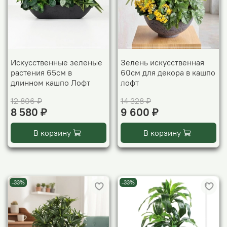
Искусственные зеленые
Зелень искусственная
растения 65см в
60см для декора в кашпо
длинном кашпо Лофт
лофт
12 806 ₽
14 328 ₽
8 580 ₽
9 600 ₽
В корзину
В корзину
-33%
-33%