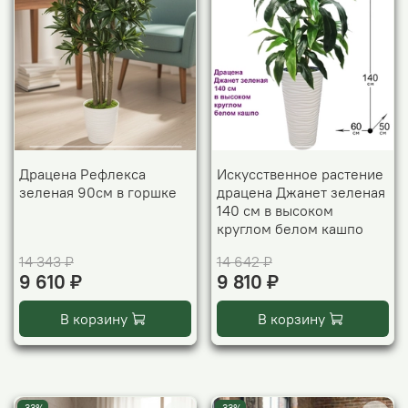
Драцена Рефлекса
Искусственное растение
зеленая 90см в горшке
драцена Джанет зеленая
140 см в высоком
круглом белом кашпо
14 343 ₽
14 642 ₽
9 610 ₽
9 810 ₽
В корзину
В корзину