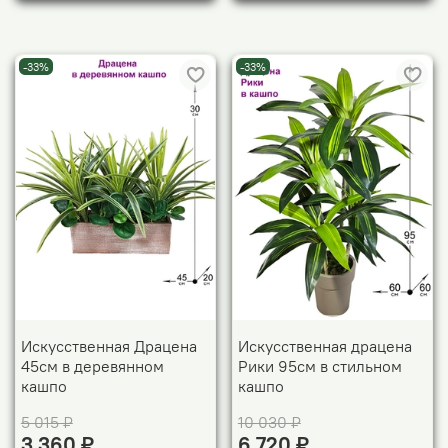
-33%
-33%
Искусственная Драцена
Искусственная драцена
45см в деревянном
Рики 95см в стильном
кашпо
кашпо
5 015 ₽
10 030 ₽
3 360 ₽
6 720 ₽