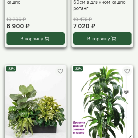
кашпо
60см в длинном кашпо
ротанг
10 299 ₽
10 478 ₽
6 900 ₽
7 020 ₽
В корзину
В корзину
-33%
-33%