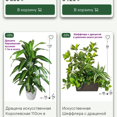
В корзину
В корзину
-33%
-33%
Драцена искусственная
Искусственная
Королевская 110см в
Шеффлера с драценой