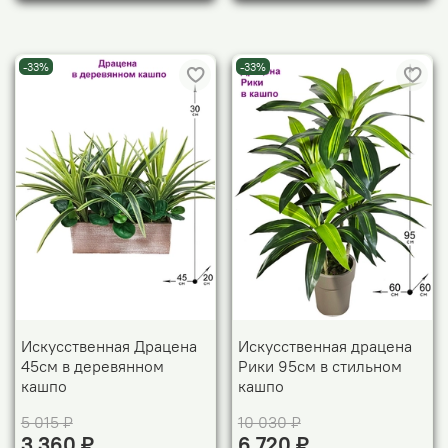
-33%
-33%
Искусственная Драцена
Искусственная драцена
45см в деревянном
Рики 95см в стильном
кашпо
кашпо
5 015 ₽
10 030 ₽
3 360 ₽
6 720 ₽