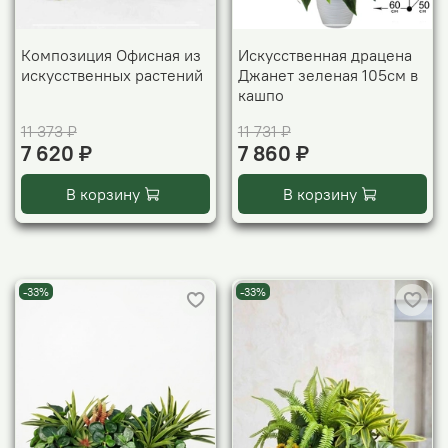
Композиция Офисная из
Искусственная драцена
искусственных растений
Джанет зеленая 105см в
кашпо
11 373 ₽
11 731 ₽
7 620 ₽
7 860 ₽
В корзину
В корзину
-33%
-33%