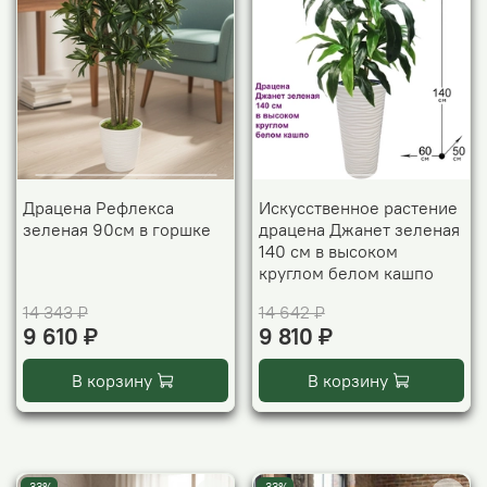
Драцена Рефлекса
Искусственное растение
зеленая 90см в горшке
драцена Джанет зеленая
140 см в высоком
круглом белом кашпо
14 343 ₽
14 642 ₽
9 610 ₽
9 810 ₽
В корзину
В корзину