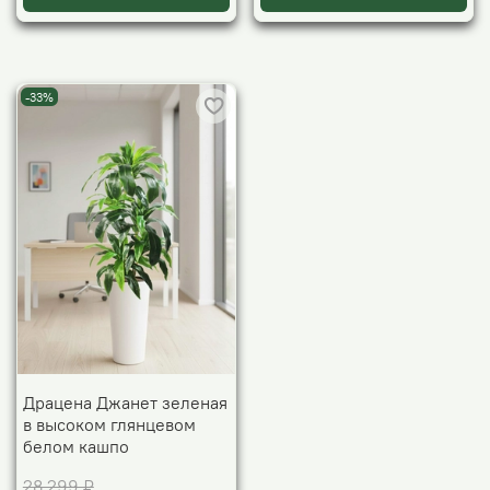
-33%
Драцена Джанет зеленая
в высоком глянцевом
белом кашпо
28 299 ₽