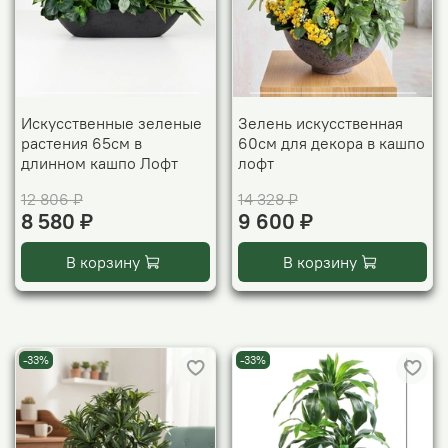
Искусственные зеленые
Зелень искусственная
растения 65см в
60см для декора в кашпо
длинном кашпо Лофт
лофт
12 806 ₽
14 328 ₽
8 580 ₽
9 600 ₽
В корзину
В корзину
-33%
-33%