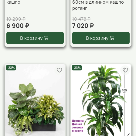
кашпо
60см в длинном кашпо
ротанг
10 299 ₽
10 478 ₽
6 900 ₽
7 020 ₽
В корзину
В корзину
-33%
-33%