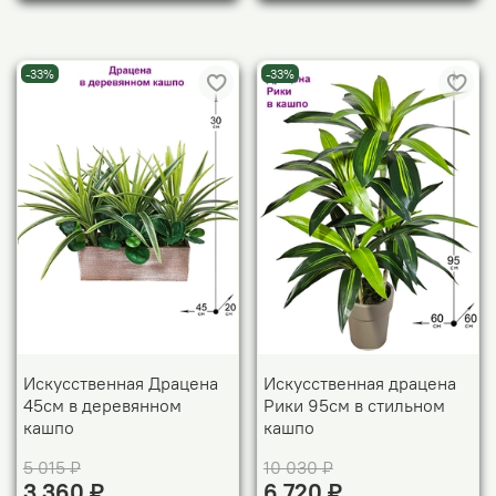
-33%
-33%
Искусственная Драцена
Искусственная драцена
45см в деревянном
Рики 95см в стильном
кашпо
кашпо
5 015 ₽
10 030 ₽
3 360 ₽
6 720 ₽