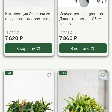
Композиция Офисная из
Искусственная драцена
искусственных растений
Джанет зеленая 105см в
кашпо
11 373 ₽
11 731 ₽
7 620 ₽
7 860 ₽
В корзину
В корзину
-33%
-33%