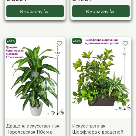
В корзину
В корзину
-33%
-33%
Драцена искусственная
Искусственная
Королевская 110см в
Шеффлера с драценой