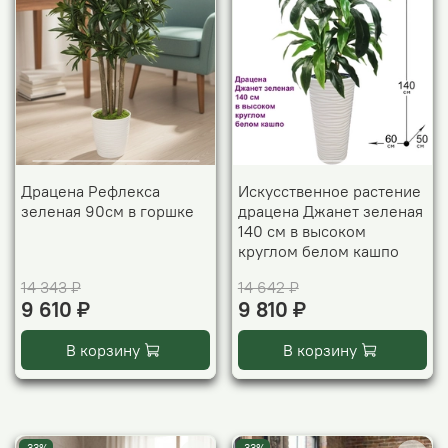
Драцена Рефлекса
Искусственное растение
зеленая 90см в горшке
драцена Джанет зеленая
140 см в высоком
круглом белом кашпо
14 343 ₽
14 642 ₽
9 610 ₽
9 810 ₽
В корзину
В корзину