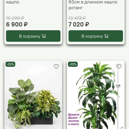
кашпо
60см в длинном кашпо
ротанг
10 299 ₽
10 478 ₽
6 900 ₽
7 020 ₽
В корзину
В корзину
-33%
-33%