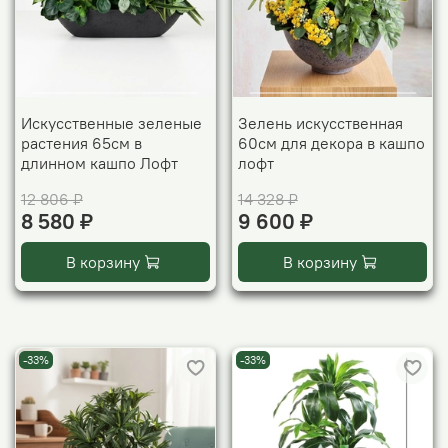
Искусственные зеленые
Зелень искусственная
растения 65см в
60см для декора в кашпо
длинном кашпо Лофт
лофт
12 806 ₽
14 328 ₽
8 580 ₽
9 600 ₽
В корзину
В корзину
-33%
-33%