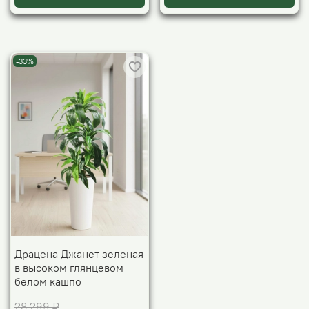
-33%
Драцена Джанет зеленая
в высоком глянцевом
белом кашпо
28 299 ₽