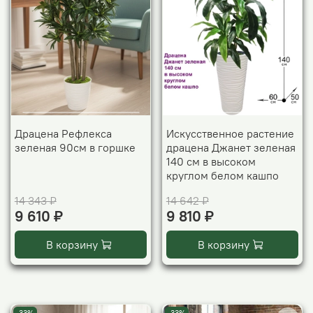
Драцена Рефлекса
Искусственное растение
зеленая 90см в горшке
драцена Джанет зеленая
140 см в высоком
круглом белом кашпо
14 343 ₽
14 642 ₽
9 610 ₽
9 810 ₽
В корзину
В корзину