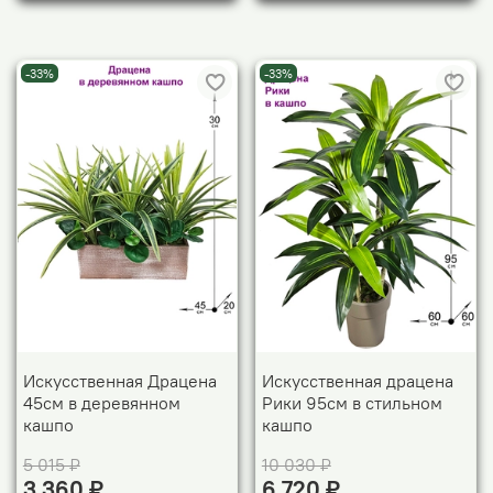
-33%
-33%
Искусственная Драцена
Искусственная драцена
45см в деревянном
Рики 95см в стильном
кашпо
кашпо
5 015 ₽
10 030 ₽
3 360 ₽
6 720 ₽