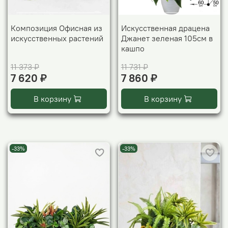
Композиция Офисная из
Искусственная драцена
искусственных растений
Джанет зеленая 105см в
кашпо
11 373 ₽
11 731 ₽
7 620 ₽
7 860 ₽
В корзину
В корзину
-33%
-33%