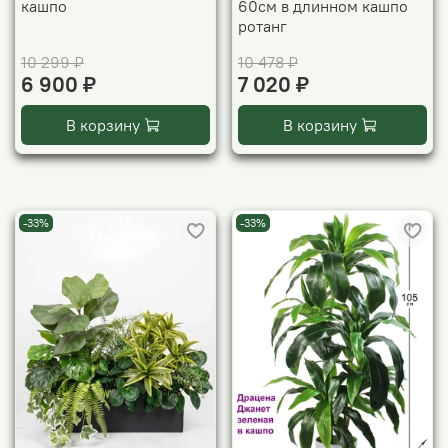
кашпо
60см в длинном кашпо
ротанг
10 299 ₽
10 478 ₽
6 900 ₽
7 020 ₽
В корзину
В корзину
-33%
-33%