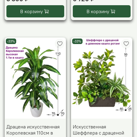
В корзину
В корзину
-33%
-33%
Драцена искусственная
Искусственная
Королевская 110см в
Шеффлера с драценой