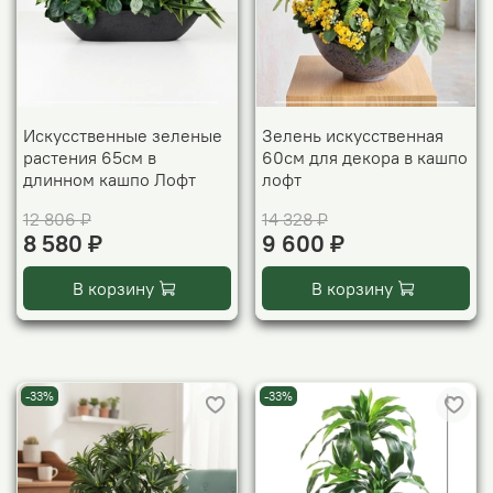
Искусственные зеленые
Зелень искусственная
растения 65см в
60см для декора в кашпо
длинном кашпо Лофт
лофт
12 806 ₽
14 328 ₽
8 580 ₽
9 600 ₽
В корзину
В корзину
-33%
-33%