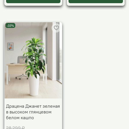
-33%
Драцена Джанет зеленая
в высоком глянцевом
белом кашпо
28 299 ₽