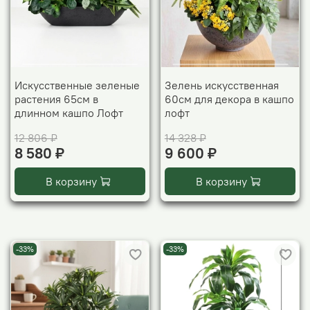
Искусственные зеленые
Зелень искусственная
растения 65см в
60см для декора в кашпо
длинном кашпо Лофт
лофт
12 806 ₽
14 328 ₽
8 580 ₽
9 600 ₽
В корзину
В корзину
-33%
-33%