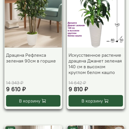
Драцена Рефлекса
Искусственное растение
зеленая 90см в горшке
драцена Джанет зеленая
140 см в высоком
круглом белом кашпо
14 343 ₽
14 642 ₽
9 610 ₽
9 810 ₽
В корзину
В корзину