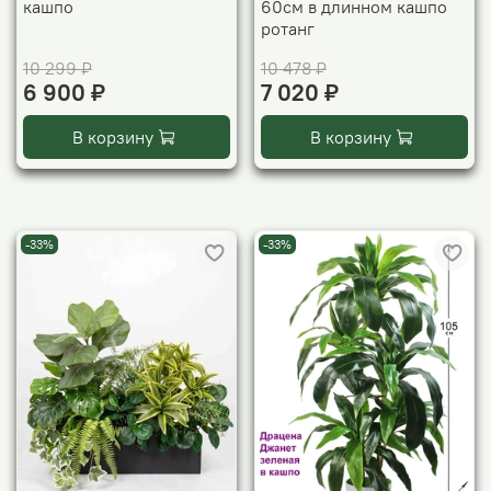
кашпо
60см в длинном кашпо
ротанг
10 299 ₽
10 478 ₽
6 900 ₽
7 020 ₽
В корзину
В корзину
-33%
-33%