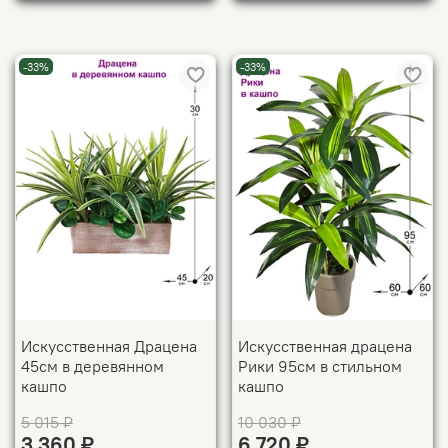
-33%
-33%
Искусственная Драцена
Искусственная драцена
45см в деревянном
Рики 95см в стильном
кашпо
кашпо
5 015 ₽
10 030 ₽
3 360 ₽
6 720 ₽