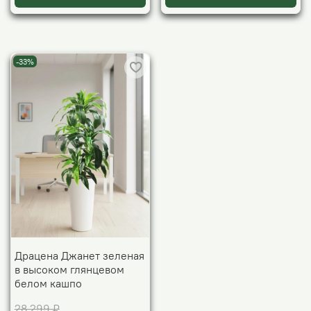
-33%
Драцена Джанет зеленая
в высоком глянцевом
белом кашпо
28 299 ₽