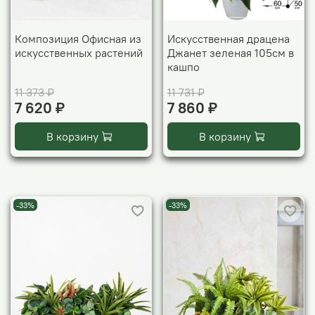
Композиция Офисная из
Искусственная драцена
искусственных растений
Джанет зеленая 105см в
кашпо
11 373 ₽
11 731 ₽
7 620 ₽
7 860 ₽
В корзину
В корзину
-33%
-33%