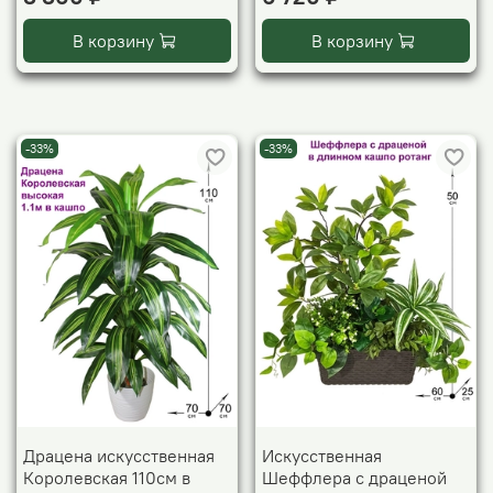
В корзину
В корзину
-33%
-33%
Драцена искусственная
Искусственная
Королевская 110см в
Шеффлера с драценой