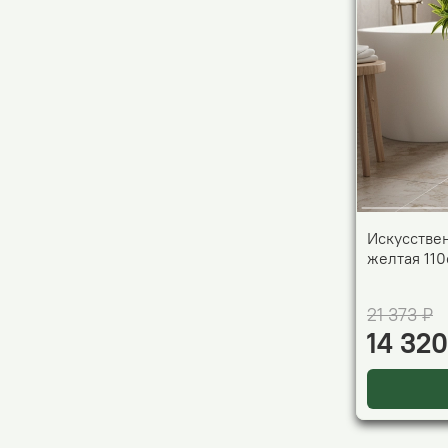
Искусстве
желтая 110
21 373 ₽
14 320