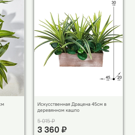
см
Искусственная Драцена 45см в
деревянном кашпо
5 015 ₽
3 360 ₽