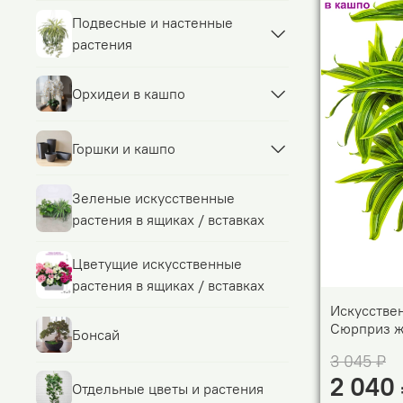
Подвесные и настенные
растения
Орхидеи в кашпо
Горшки и кашпо
Зеленые искусственные
растения в ящиках / вставках
Цветущие искусственные
растения в ящиках / вставках
Искусстве
Сюрприз ж
Бонсай
3 045 ₽
2 040
Отдельные цветы и растения