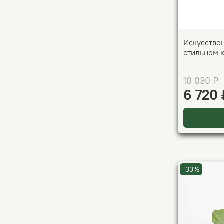
Искусстве
стильном 
10 030 ₽
6 720 
-33%