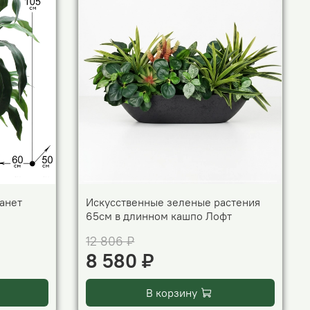
анет
Искусственные зеленые растения
65см в длинном кашпо Лофт
12 806 ₽
8 580 ₽
В корзину