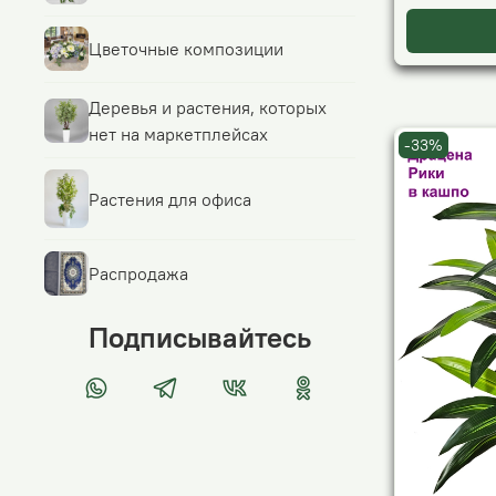
Цветочные композиции
Деревья и растения, которых
нет на маркетплейсах
-33%
Растения для офиса
Распродажа
Подписывайтесь