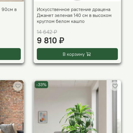
 90см в
Искусственное растение драцена
Джанет зеленая 140 см в высоком
круглом белом кашпо
14 642 ₽
9 810 ₽
В корзину
-33%