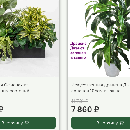
я Офисная из
Искусственная драцена Дж
нных растений
зеленая 105см в кашпо
11 731 ₽
₽
7 860 ₽
В корзину
В корзину