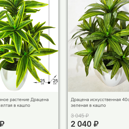
нное растение Драцена
Драцена искусственная 40
елтая в кашпо
зеленая в кашпо
3 045 ₽
 ₽
2 040 ₽