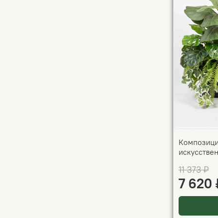
Композици
искусстве
11 373 ₽
7 620 