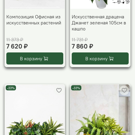
Композиция Офисная из
Искусственная драцена
искусственных растений
Джанет зеленая 105см в
кашпо
11 373 ₽
11 731 ₽
7 620 ₽
7 860 ₽
В корзину
В корзину
-33%
-33%