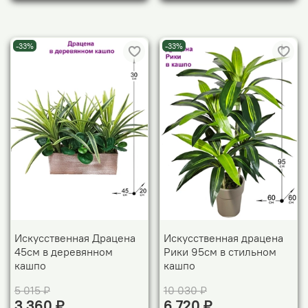
-33%
-33%
Искусственная Драцена
Искусственная драцена
45см в деревянном
Рики 95см в стильном
кашпо
кашпо
5 015 ₽
10 030 ₽
3 360 ₽
6 720 ₽