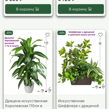
В корзину
В корзину
-33%
-33%
Драцена искусственная
Искусственная
Королевская 110см в
Шеффлера с драценой