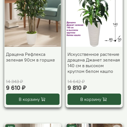
Драцена Рефлекса
Искусственное растение
зеленая 90см в горшке
драцена Джанет зеленая
140 см в высоком
круглом белом кашпо
14 343 ₽
14 642 ₽
9 610 ₽
9 810 ₽
В корзину
В корзину