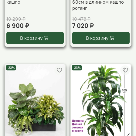
кашпо
60см в длинном кашпо
ротанг
10 299 ₽
10 478 ₽
6 900 ₽
7 020 ₽
В корзину
В корзину
-33%
-33%