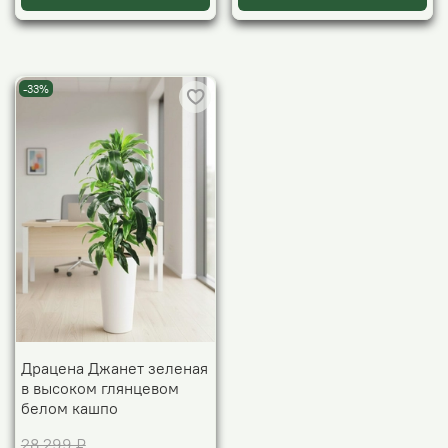
-33%
Драцена Джанет зеленая
в высоком глянцевом
белом кашпо
28 299 ₽