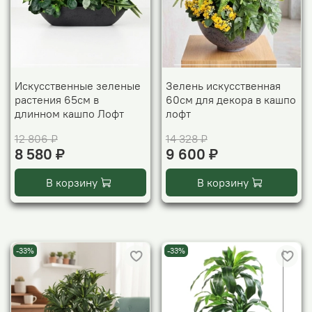
Искусственные зеленые
Зелень искусственная
растения 65см в
60см для декора в кашпо
длинном кашпо Лофт
лофт
12 806 ₽
14 328 ₽
8 580 ₽
9 600 ₽
В корзину
В корзину
-33%
-33%