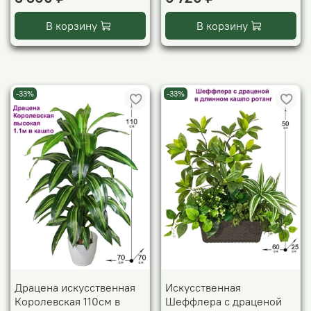
В корзину
В корзину
-33%
-33%
Драцена искусственная
Искусственная
Королевская 110см в
Шеффлера с драценой