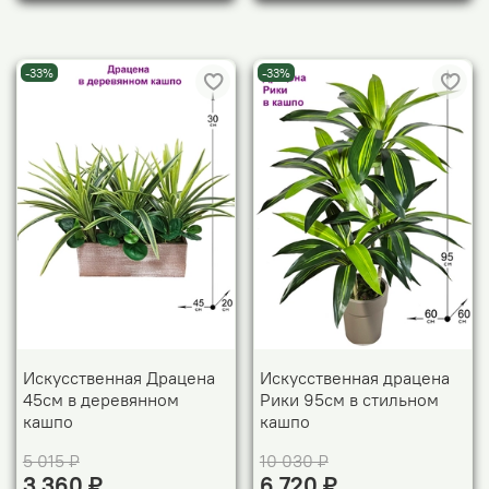
-33%
-33%
Искусственная Драцена
Искусственная драцена
45см в деревянном
Рики 95см в стильном
кашпо
кашпо
5 015 ₽
10 030 ₽
3 360 ₽
6 720 ₽