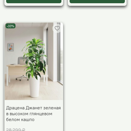
-33%
Драцена Джанет зеленая
в высоком глянцевом
белом кашпо
28 299 ₽