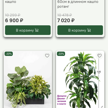
кашпо
60см в длинном кашпо
ротанг
10 299 ₽
10 478 ₽
6 900 ₽
7 020 ₽
В корзину
В корзину
-33%
-33%