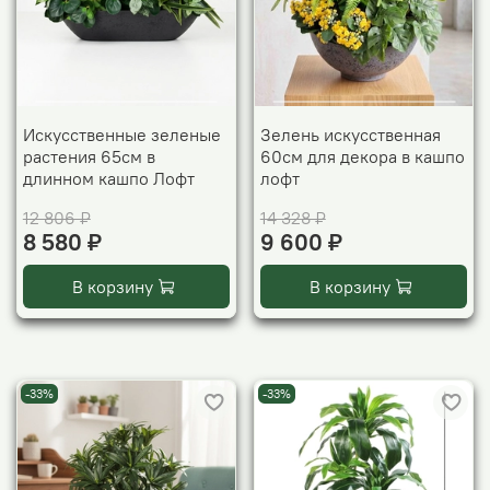
Искусственные зеленые
Зелень искусственная
растения 65см в
60см для декора в кашпо
длинном кашпо Лофт
лофт
12 806 ₽
14 328 ₽
8 580 ₽
9 600 ₽
В корзину
В корзину
-33%
-33%