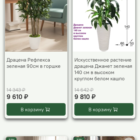
Драцена Рефлекса
Искусственное растение
зеленая 90см в горшке
драцена Джанет зеленая
140 см в высоком
круглом белом кашпо
14 343 ₽
14 642 ₽
9 610 ₽
9 810 ₽
В корзину
В корзину