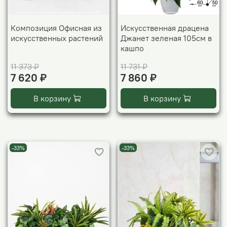
Композиция Офисная из
Искусственная драцена
искусственных растений
Джанет зеленая 105см в
кашпо
11 373 ₽
11 731 ₽
7 620 ₽
7 860 ₽
В корзину
В корзину
-33%
-33%