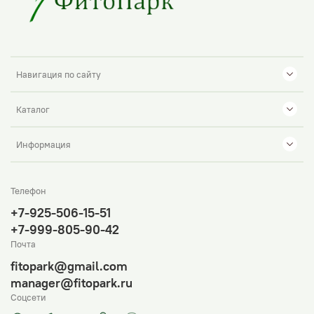
Навигация по сайту
Каталог
Информация
Телефон
+7-925-506-15-51
+7-999-805-90-42
Почта
fitopark@gmail.com
manager@fitopark.ru
Соцсети