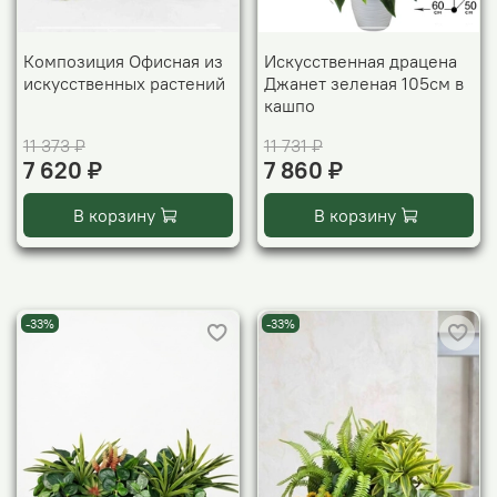
Композиция Офисная из
Искусственная драцена
искусственных растений
Джанет зеленая 105см в
кашпо
11 373 ₽
11 731 ₽
7 620 ₽
7 860 ₽
В корзину
В корзину
-33%
-33%