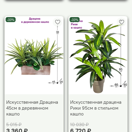
-33%
-33%
Искусственная Драцена
Искусственная драцена
45см в деревянном
Рики 95см в стильном
кашпо
кашпо
5 015 ₽
10 030 ₽
3 360 ₽
6 720 ₽