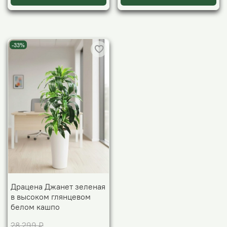
-33%
Драцена Джанет зеленая
в высоком глянцевом
белом кашпо
28 299 ₽