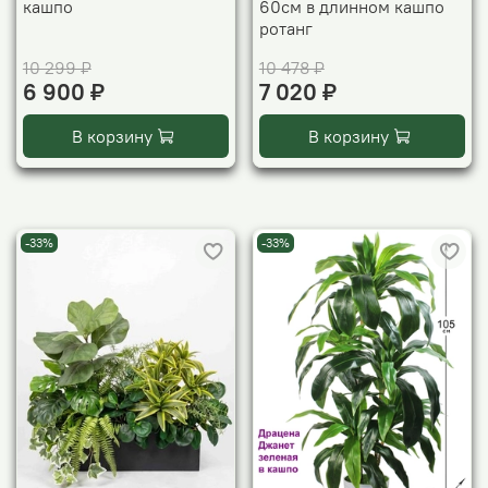
кашпо
60см в длинном кашпо
ротанг
10 299 ₽
10 478 ₽
6 900 ₽
7 020 ₽
В корзину
В корзину
-33%
-33%