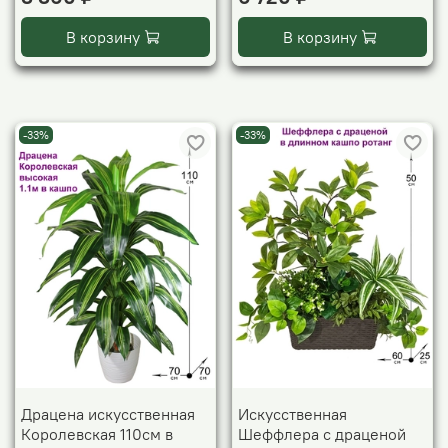
В корзину
В корзину
-33%
-33%
Драцена искусственная
Искусственная
Королевская 110см в
Шеффлера с драценой