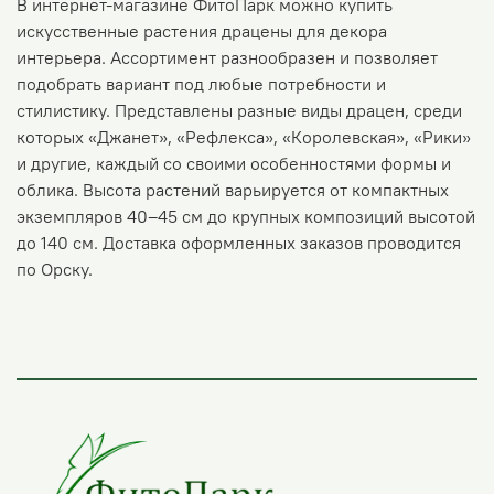
В интернет-магазине ФитоПарк можно купить
искусственные растения драцены для декора
интерьера. Ассортимент разнообразен и позволяет
подобрать вариант под любые потребности и
стилистику. Представлены разные виды драцен, среди
которых «Джанет», «Рефлекса», «Королевская», «Рики»
и другие, каждый со своими особенностями формы и
облика. Высота растений варьируется от компактных
экземпляров 40–45 см до крупных композиций высотой
до 140 см. Доставка оформленных заказов проводится
по Орску.