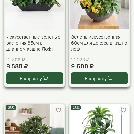
Искусственные зеленые
Зелень искусственная
растения 65см в
60см для декора в кашпо
длинном кашпо Лофт
лофт
12 806 ₽
14 328 ₽
8 580 ₽
9 600 ₽
В корзину
В корзину
-33%
-33%