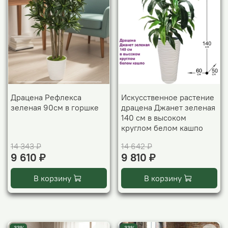
Драцена Рефлекса
Искусственное растение
зеленая 90см в горшке
драцена Джанет зеленая
140 см в высоком
круглом белом кашпо
14 343 ₽
14 642 ₽
9 610 ₽
9 810 ₽
В корзину
В корзину