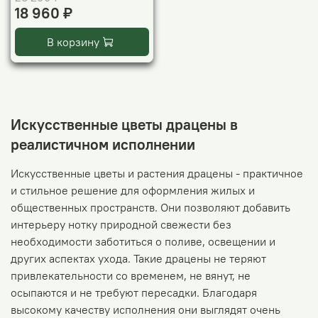
18 960 ₽
В корзину
Искусственные цветы драцены в
реалистичном исполнении
Искусственные цветы и растения драцены - практичное
и стильное решение для оформления жилых и
общественных пространств. Они позволяют добавить
интерьеру нотку природной свежести без
необходимости заботиться о поливе, освещении и
других аспектах ухода. Такие драцены не теряют
привлекательности со временем, не вянут, не
осыпаются и не требуют пересадки. Благодаря
высокому качеству исполнения они выглядят очень