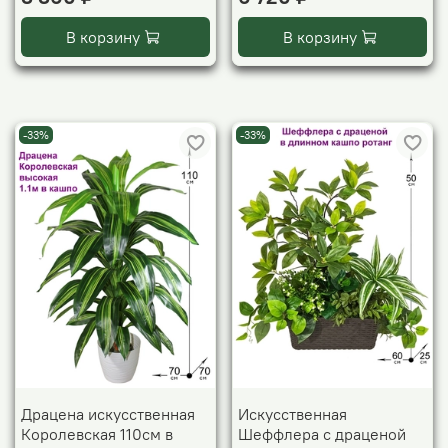
В корзину
В корзину
-33%
-33%
Драцена искусственная
Искусственная
Королевская 110см в
Шеффлера с драценой