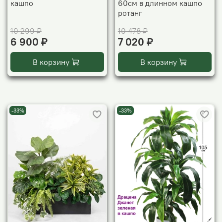
кашпо
60см в длинном кашпо
ротанг
10 299 ₽
10 478 ₽
6 900 ₽
7 020 ₽
В корзину
В корзину
-33%
-33%