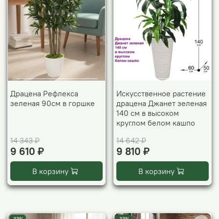
Драцена Рефлекса
Искусственное растение
зеленая 90см в горшке
драцена Джанет зеленая
140 см в высоком
круглом белом кашпо
14 343 ₽
14 642 ₽
9 610 ₽
9 810 ₽
В корзину
В корзину