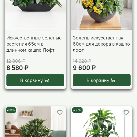
Искусственные зеленые
Зелень искусственная
растения 65см в
60см для декора в кашпо
длинном кашпо Лофт
лофт
12 806 ₽
14 328 ₽
8 580 ₽
9 600 ₽
В корзину
В корзину
-33%
-33%