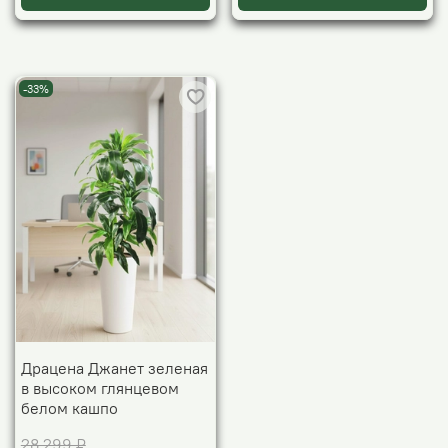
-33%
Драцена Джанет зеленая
в высоком глянцевом
белом кашпо
28 299 ₽