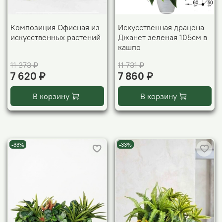
Композиция Офисная из
Искусственная драцена
искусственных растений
Джанет зеленая 105см в
кашпо
11 373 ₽
11 731 ₽
7 620 ₽
7 860 ₽
В корзину
В корзину
-33%
-33%