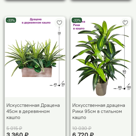
-33%
-33%
Искусственная Драцена
Искусственная драцена
45см в деревянном
Рики 95см в стильном
кашпо
кашпо
5 015 ₽
10 030 ₽
3 360 ₽
6 720 ₽