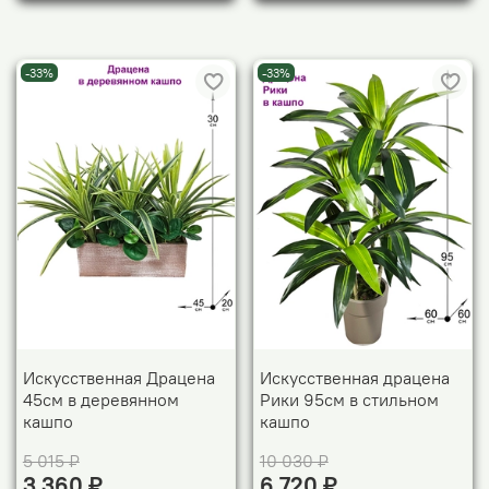
-33%
-33%
Искусственная Драцена
Искусственная драцена
45см в деревянном
Рики 95см в стильном
кашпо
кашпо
5 015 ₽
10 030 ₽
3 360 ₽
6 720 ₽