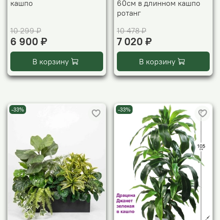
кашпо
60см в длинном кашпо
ротанг
10 299 ₽
10 478 ₽
6 900 ₽
7 020 ₽
В корзину
В корзину
-33%
-33%