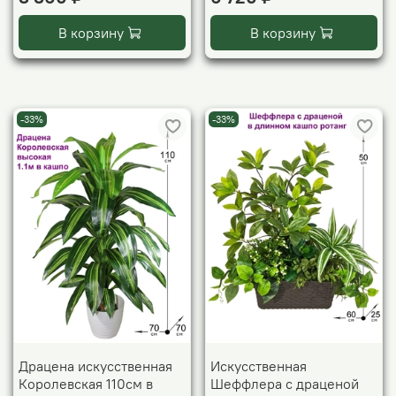
В корзину
В корзину
-33%
-33%
Драцена искусственная
Искусственная
Королевская 110см в
Шеффлера с драценой