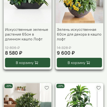
Искусственные зеленые
Зелень искусственная
растения 65см в
60см для декора в кашпо
длинном кашпо Лофт
лофт
12 806 ₽
14 328 ₽
8 580 ₽
9 600 ₽
В корзину
В корзину
-33%
-33%