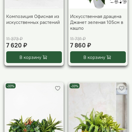
Композиция Офисная из
Искусственная драцена
искусственных растений
Джанет зеленая 105см в
кашпо
11 373 ₽
11 731 ₽
7 620 ₽
7 860 ₽
В корзину
В корзину
-33%
-33%