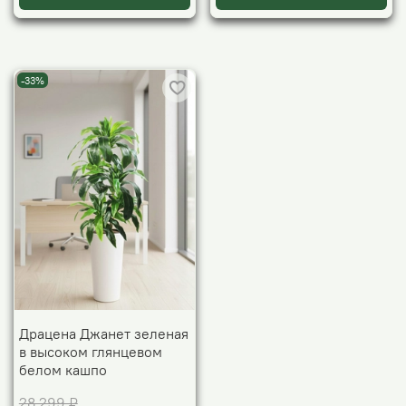
-33%
Драцена Джанет зеленая
в высоком глянцевом
белом кашпо
28 299 ₽