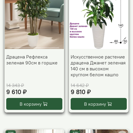
Драцена Рефлекса
Искусственное растение
зеленая 90см в горшке
драцена Джанет зеленая
140 см в высоком
круглом белом кашпо
14 343 ₽
14 642 ₽
9 610 ₽
9 810 ₽
В корзину
В корзину