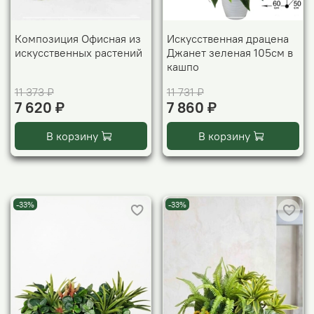
Композиция Офисная из
Искусственная драцена
искусственных растений
Джанет зеленая 105см в
кашпо
11 373 ₽
11 731 ₽
7 620 ₽
7 860 ₽
В корзину
В корзину
-33%
-33%