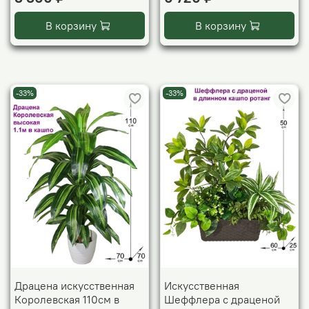
В корзину
В корзину
-33%
-33%
Драцена искусственная
Искусственная
Королевская 110см в
Шеффлера с драценой