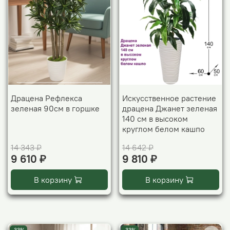
Драцена Рефлекса
Искусственное растение
зеленая 90см в горшке
драцена Джанет зеленая
140 см в высоком
круглом белом кашпо
14 343 ₽
14 642 ₽
9 610 ₽
9 810 ₽
В корзину
В корзину