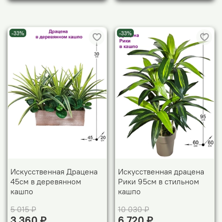
-33%
-33%
Искусственная Драцена
Искусственная драцена
45см в деревянном
Рики 95см в стильном
кашпо
кашпо
5 015 ₽
10 030 ₽
3 360 ₽
6 720 ₽