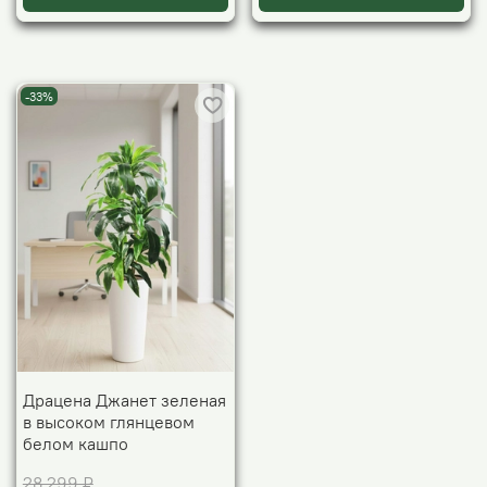
-33%
Драцена Джанет зеленая
в высоком глянцевом
белом кашпо
28 299 ₽