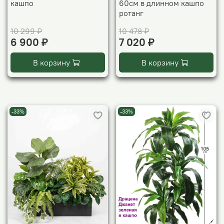
кашпо
60см в длинном кашпо
ротанг
10 299 ₽
10 478 ₽
6 900 ₽
7 020 ₽
В корзину
В корзину
-33%
-33%