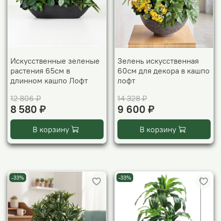
Искусственные зеленые
Зелень искусственная
растения 65см в
60см для декора в кашпо
длинном кашпо Лофт
лофт
12 806 ₽
14 328 ₽
8 580 ₽
9 600 ₽
В корзину
В корзину
-33%
-33%