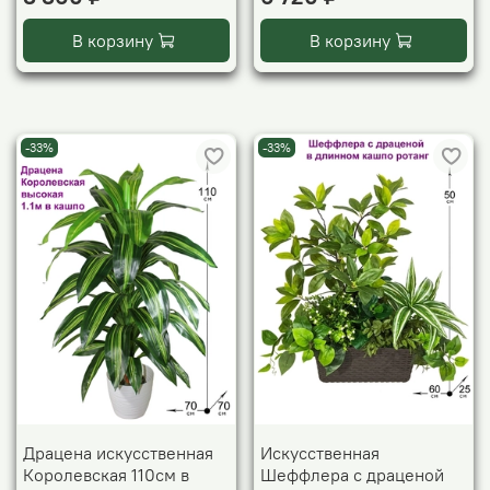
В корзину
В корзину
-33%
-33%
Драцена искусственная
Искусственная
Королевская 110см в
Шеффлера с драценой