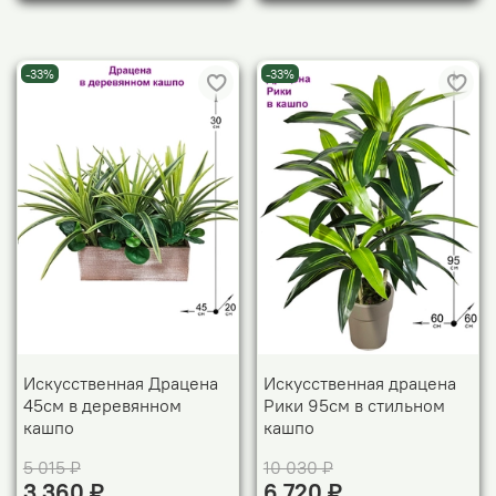
-33%
-33%
Искусственная Драцена
Искусственная драцена
45см в деревянном
Рики 95см в стильном
кашпо
кашпо
5 015 ₽
10 030 ₽
3 360 ₽
6 720 ₽