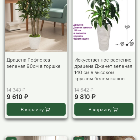
Драцена Рефлекса
Искусственное растение
зеленая 90см в горшке
драцена Джанет зеленая
140 см в высоком
круглом белом кашпо
14 343 ₽
14 642 ₽
9 610 ₽
9 810 ₽
В корзину
В корзину