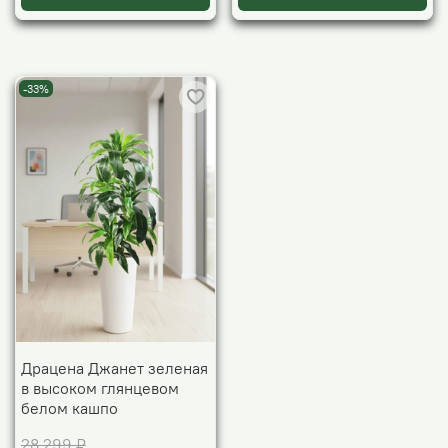
-33%
Драцена Джанет зеленая
в высоком глянцевом
белом кашпо
28 299 ₽