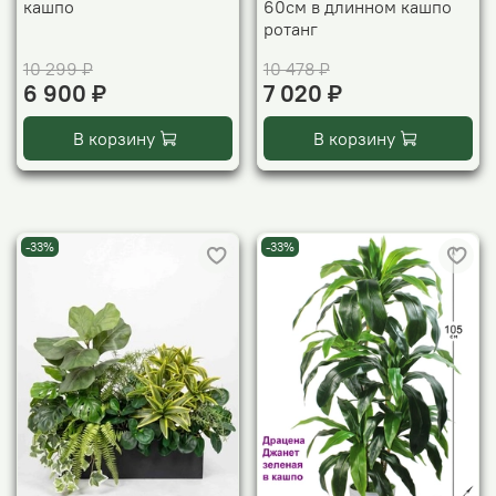
кашпо
60см в длинном кашпо
ротанг
10 299 ₽
10 478 ₽
6 900 ₽
7 020 ₽
В корзину
В корзину
-33%
-33%