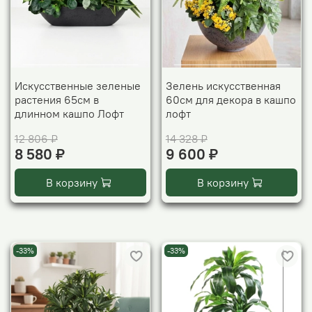
Искусственные зеленые
Зелень искусственная
растения 65см в
60см для декора в кашпо
длинном кашпо Лофт
лофт
12 806 ₽
14 328 ₽
8 580 ₽
9 600 ₽
В корзину
В корзину
-33%
-33%