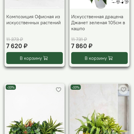
Композиция Офисная из
Искусственная драцена
искусственных растений
Джанет зеленая 105см в
кашпо
11 373 ₽
11 731 ₽
7 620 ₽
7 860 ₽
В корзину
В корзину
-33%
-33%