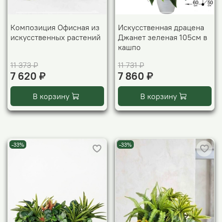
Композиция Офисная из
Искусственная драцена
искусственных растений
Джанет зеленая 105см в
кашпо
11 373 ₽
11 731 ₽
7 620 ₽
7 860 ₽
В корзину
В корзину
-33%
-33%