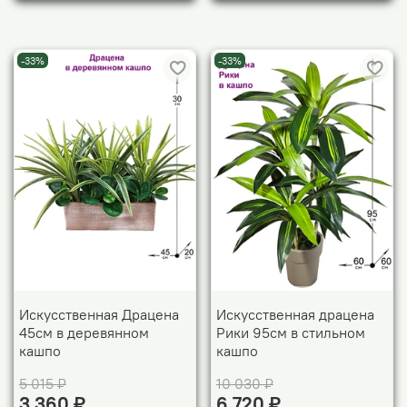
-33%
-33%
Искусственная Драцена
Искусственная драцена
45см в деревянном
Рики 95см в стильном
кашпо
кашпо
5 015 ₽
10 030 ₽
3 360 ₽
6 720 ₽