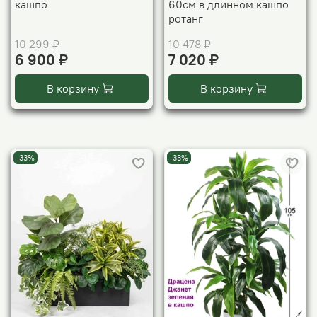
кашпо
60см в длинном кашпо
ротанг
10 299 ₽
10 478 ₽
6 900 ₽
7 020 ₽
В корзину
В корзину
-33%
-33%