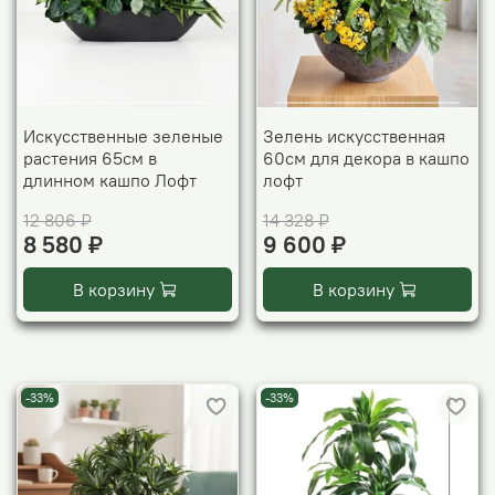
Искусственные зеленые
Зелень искусственная
растения 65см в
60см для декора в кашпо
длинном кашпо Лофт
лофт
12 806 ₽
14 328 ₽
8 580 ₽
9 600 ₽
В корзину
В корзину
-33%
-33%