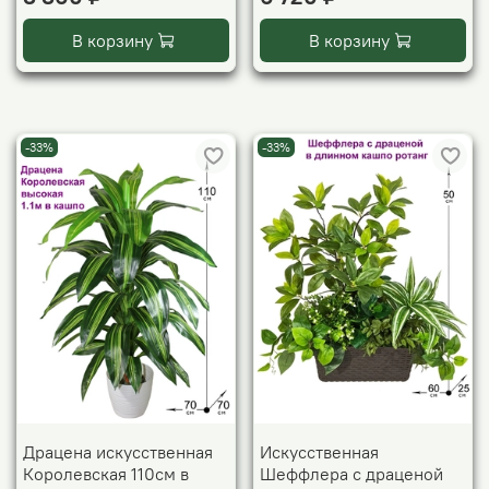
В корзину
В корзину
-33%
-33%
Драцена искусственная
Искусственная
Королевская 110см в
Шеффлера с драценой