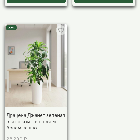
-33%
Драцена Джанет зеленая
в высоком глянцевом
белом кашпо
28 299 ₽