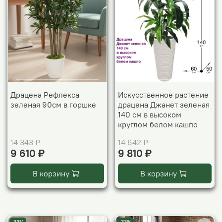
Драцена Рефлекса
Искусственное растение
зеленая 90см в горшке
драцена Джанет зеленая
140 см в высоком
круглом белом кашпо
14 343 ₽
14 642 ₽
9 610 ₽
9 810 ₽
В корзину
В корзину