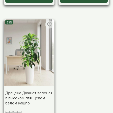
-33%
Драцена Джанет зеленая
в высоком глянцевом
белом кашпо
28 299 ₽