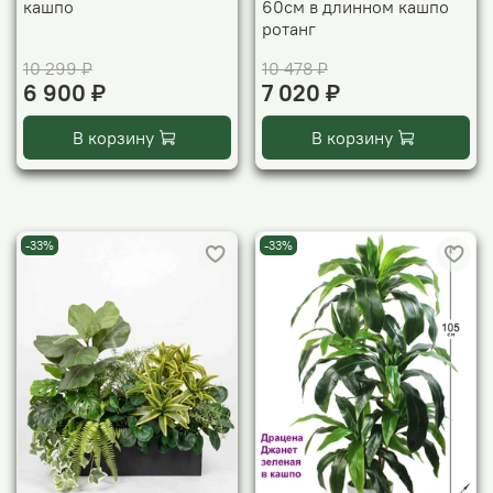
кашпо
60см в длинном кашпо
ротанг
10 299 ₽
10 478 ₽
6 900 ₽
7 020 ₽
В корзину
В корзину
-33%
-33%