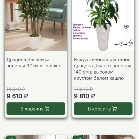
Драцена Рефлекса
Искусственное растение
зеленая 90см в горшке
драцена Джанет зеленая
140 см в высоком
круглом белом кашпо
14 343 ₽
14 642 ₽
9 610 ₽
9 810 ₽
В корзину
В корзину