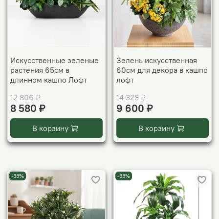
Искусственные зеленые
Зелень искусственная
растения 65см в
60см для декора в кашпо
длинном кашпо Лофт
лофт
12 806 ₽
14 328 ₽
8 580 ₽
9 600 ₽
В корзину
В корзину
-33%
-33%