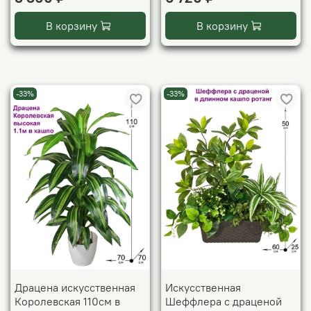
В корзину
В корзину
-33%
-33%
Драцена искусственная
Искусственная
Королевская 110см в
Шеффлера с драценой