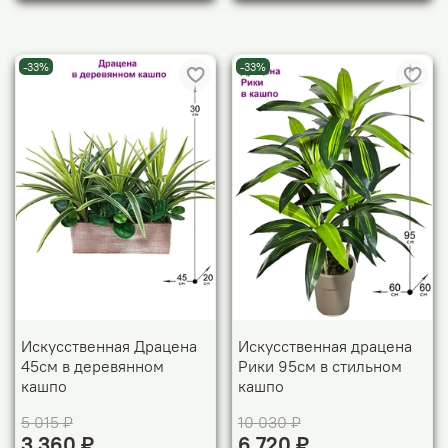
-33%
-33%
Искусственная Драцена
Искусственная драцена
45см в деревянном
Рики 95см в стильном
кашпо
кашпо
5 015 ₽
10 030 ₽
3 360 ₽
6 720 ₽