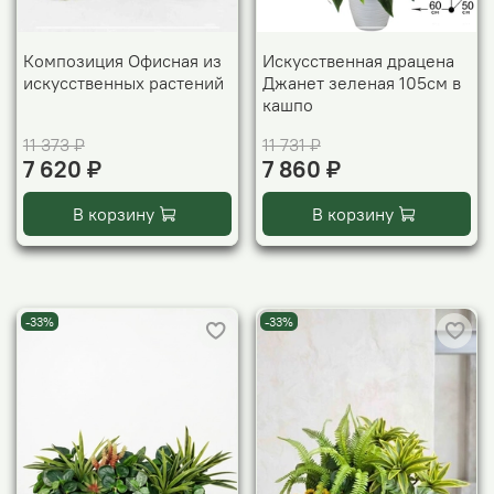
Композиция Офисная из
Искусственная драцена
искусственных растений
Джанет зеленая 105см в
кашпо
11 373 ₽
11 731 ₽
7 620 ₽
7 860 ₽
В корзину
В корзину
-33%
-33%