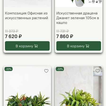
Композиция Офисная из
Искусственная драцена
искусственных растений
Джанет зеленая 105см в
кашпо
11 373 ₽
11 731 ₽
7 620 ₽
7 860 ₽
В корзину
В корзину
-33%
-33%