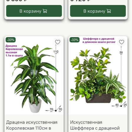
В корзину
В корзину
-33%
-33%
Драцена искусственная
Искусственная
Королевская 110см в
Шеффлера с драценой