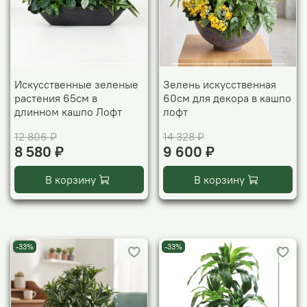
Искусственные зеленые
Зелень искусственная
растения 65см в
60см для декора в кашпо
длинном кашпо Лофт
лофт
12 806 ₽
14 328 ₽
8 580 ₽
9 600 ₽
В корзину
В корзину
-33%
-33%