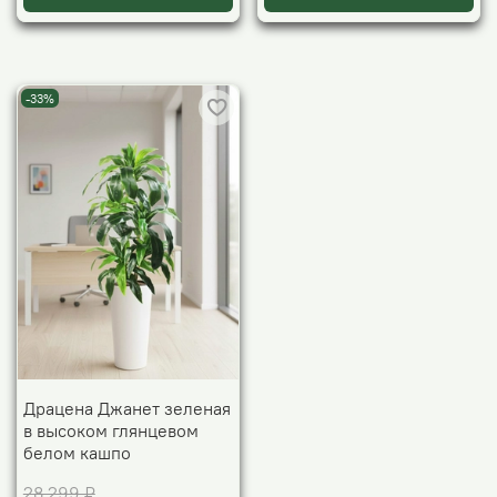
-33%
Драцена Джанет зеленая
в высоком глянцевом
белом кашпо
28 299 ₽