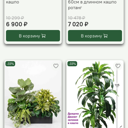
кашпо
60см в длинном кашпо
ротанг
10 299 ₽
10 478 ₽
6 900 ₽
7 020 ₽
В корзину
В корзину
-33%
-33%