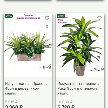
-33%
-33%
Искусственная Драцена
Искусственная драцена
45см в деревянном
Рики 95см в стильном
кашпо
кашпо
5 015 ₽
10 030 ₽
3 360 ₽
6 720 ₽