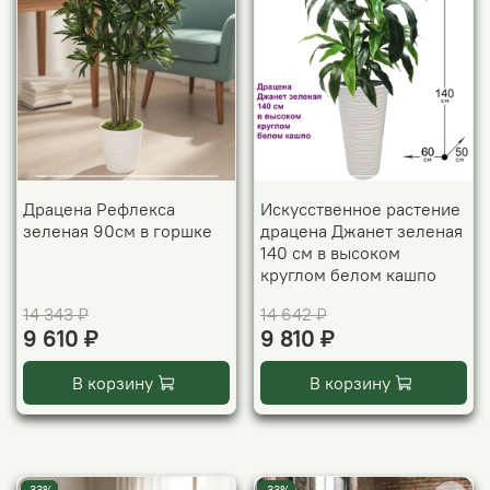
Драцена Рефлекса
Искусственное растение
зеленая 90см в горшке
драцена Джанет зеленая
140 см в высоком
круглом белом кашпо
14 343 ₽
14 642 ₽
9 610 ₽
9 810 ₽
В корзину
В корзину