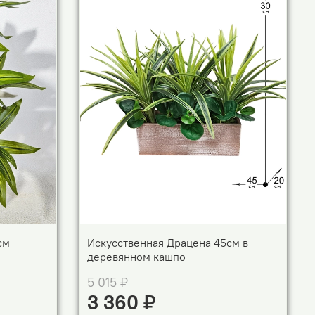
см
Искусственная Драцена 45см в
деревянном кашпо
5 015 ₽
3 360 ₽