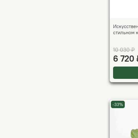
Искусстве
стильном 
10 030 ₽
6 720 
-33%