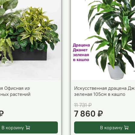
я Офисная из
Искусственная драцена Дж
нных растений
зеленая 105см в кашпо
11 731 ₽
₽
7 860 ₽
В корзину
В корзину