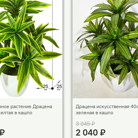
нное растение Драцена
Драцена искусственная 40
елтая в кашпо
зеленая в кашпо
3 045 ₽
 ₽
2 040 ₽