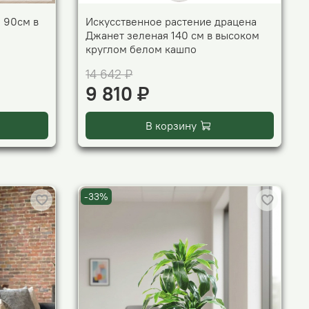
 90см в
Искусственное растение драцена
Джанет зеленая 140 см в высоком
круглом белом кашпо
14 642 ₽
9 810 ₽
В корзину
-33%