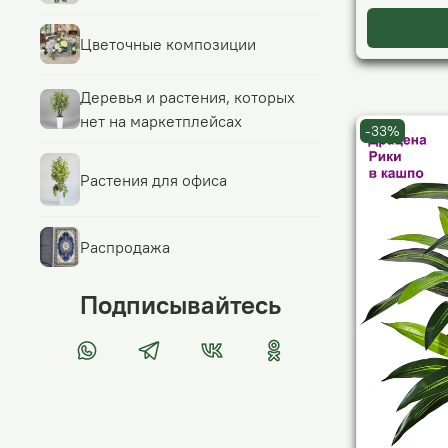
Цветочные композиции
Деревья и растения, которых
нет на маркетплейсах
-33%
Растения для офиса
Распродажа
Подписывайтесь