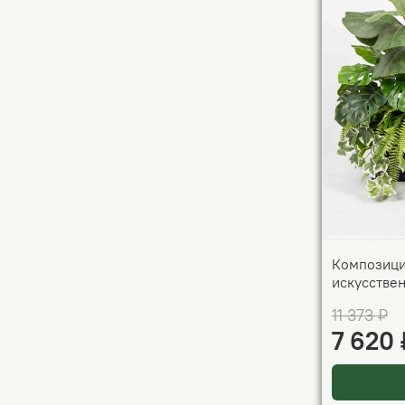
Композици
искусстве
11 373 ₽
7 620 