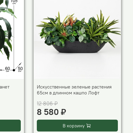
анет
Искусственные зеленые растения
65см в длинном кашпо Лофт
12 806 ₽
8 580 ₽
В корзину