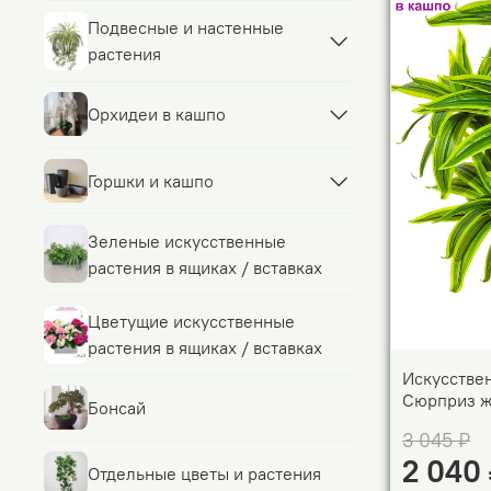
Подвесные и настенные
растения
Орхидеи в кашпо
Горшки и кашпо
Зеленые искусственные
растения в ящиках / вставках
Цветущие искусственные
растения в ящиках / вставках
Искусстве
Сюрприз ж
Бонсай
3 045 ₽
2 040
Отдельные цветы и растения