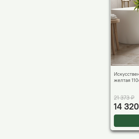
Искусстве
желтая 110
21 373 ₽
14 320