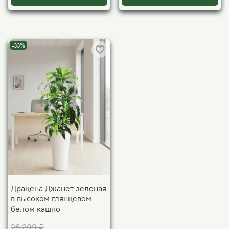
-33%
Драцена Джанет зеленая
в высоком глянцевом
белом кашпо
28 299 ₽