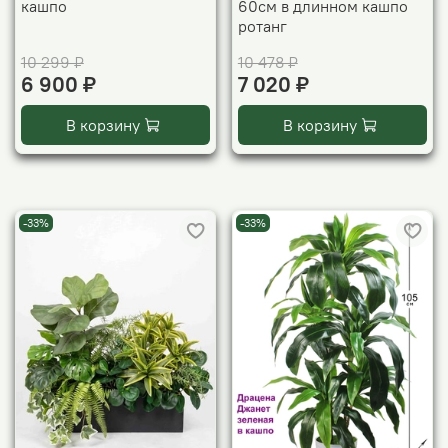
кашпо
60см в длинном кашпо
ротанг
10 299 ₽
10 478 ₽
6 900 ₽
7 020 ₽
В корзину
В корзину
-33%
-33%