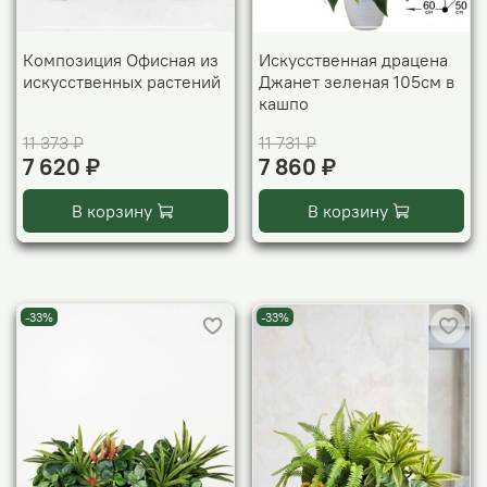
Композиция Офисная из
Искусственная драцена
искусственных растений
Джанет зеленая 105см в
кашпо
11 373 ₽
11 731 ₽
7 620 ₽
7 860 ₽
В корзину
В корзину
-33%
-33%