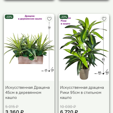
-33%
-33%
Искусственная Драцена
Искусственная драцена
45см в деревянном
Рики 95см в стильном
кашпо
кашпо
5 015 ₽
10 030 ₽
3 360 ₽
6 720 ₽