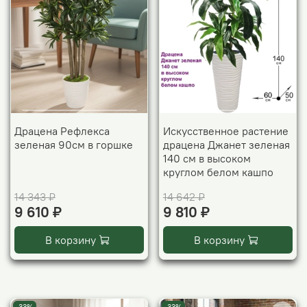
Драцена Рефлекса
Искусственное растение
зеленая 90см в горшке
драцена Джанет зеленая
140 см в высоком
круглом белом кашпо
14 343 ₽
14 642 ₽
9 610 ₽
9 810 ₽
В корзину
В корзину