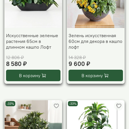
Искусственные зеленые
Зелень искусственная
растения 65см в
60см для декора в кашпо
длинном кашпо Лофт
лофт
12 806 ₽
14 328 ₽
8 580 ₽
9 600 ₽
В корзину
В корзину
-33%
-33%