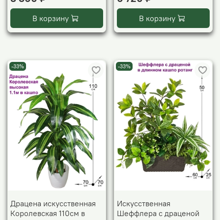
В корзину
В корзину
-33%
-33%
Драцена искусственная
Искусственная
Королевская 110см в
Шеффлера с драценой