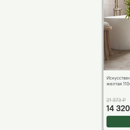
Искусстве
желтая 110
21 373 ₽
14 320