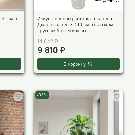
 90см в
Искусственное растение драцена
Джанет зеленая 140 см в высоком
круглом белом кашпо
14 642 ₽
9 810 ₽
В корзину
-33%