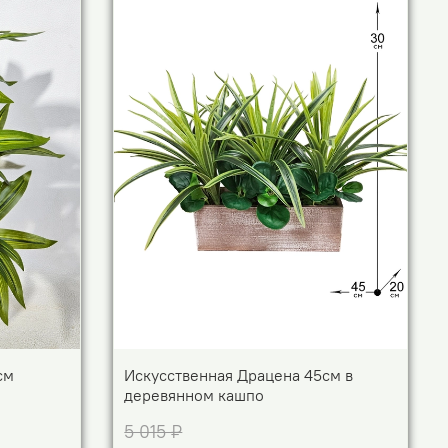
см
Искусственная Драцена 45см в
деревянном кашпо
5 015 ₽