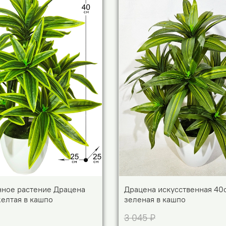
нное растение Драцена
Драцена искусственная 40
елтая в кашпо
зеленая в кашпо
3 045 ₽