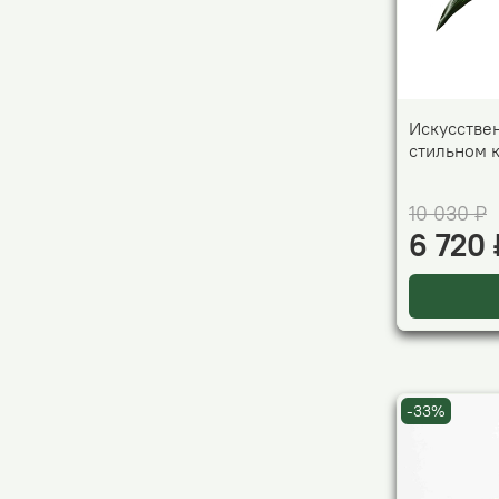
Искусстве
стильном 
10 030 ₽
6 720 
-33%