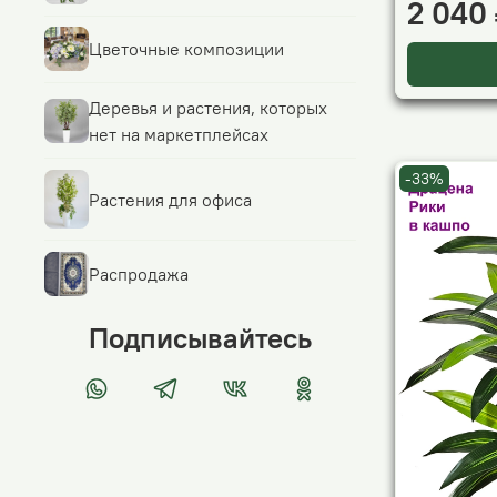
2 040
Цветочные композиции
Деревья и растения, которых
нет на маркетплейсах
-33%
Растения для офиса
Распродажа
Подписывайтесь