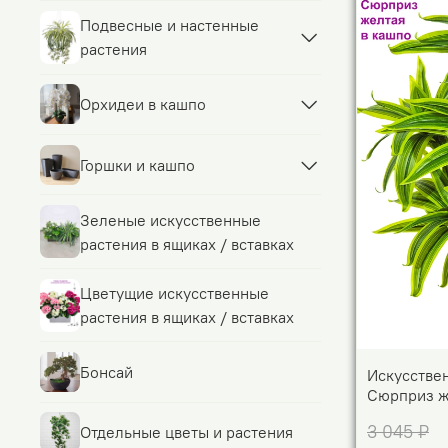
Подвесные и настенные
растения
Орхидеи в кашпо
Горшки и кашпо
Зеленые искусственные
растения в ящиках / вставках
Цветущие искусственные
растения в ящиках / вставках
Бонсай
Искусстве
Сюрприз ж
3 045 ₽
Отдельные цветы и растения