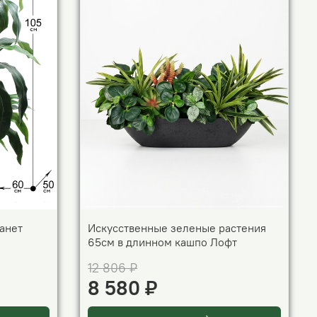
анет
Искусственные зеленые растения
65см в длинном кашпо Лофт
12 806 ₽
8 580 ₽