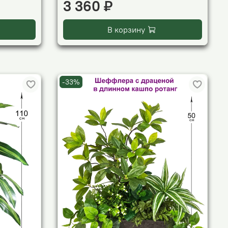
3 360 ₽
В корзину
-33%