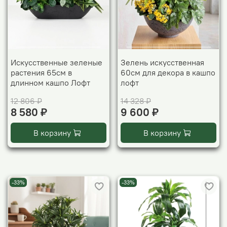
Искусственные зеленые
Зелень искусственная
растения 65см в
60см для декора в кашпо
длинном кашпо Лофт
лофт
12 806 ₽
14 328 ₽
8 580 ₽
9 600 ₽
В корзину
В корзину
-33%
-33%