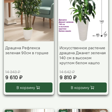
Драцена Рефлекса
Искусственное растение
зеленая 90см в горшке
драцена Джанет зеленая
140 см в высоком
круглом белом кашпо
14 343 ₽
14 642 ₽
9 610 ₽
9 810 ₽
В корзину
В корзину