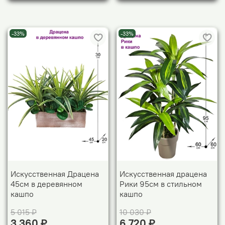
-33%
-33%
Искусственная Драцена
Искусственная драцена
45см в деревянном
Рики 95см в стильном
кашпо
кашпо
5 015 ₽
10 030 ₽
3 360 ₽
6 720 ₽