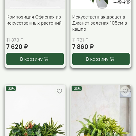
Композиция Офисная из
Искусственная драцена
искусственных растений
Джанет зеленая 105см в
кашпо
11 373 ₽
11 731 ₽
7 620 ₽
7 860 ₽
В корзину
В корзину
-33%
-33%