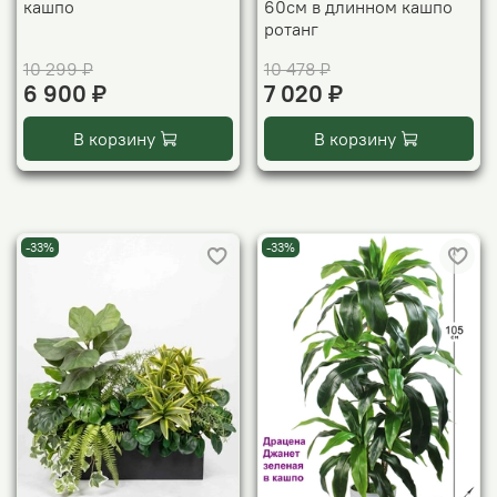
кашпо
60см в длинном кашпо
ротанг
10 299 ₽
10 478 ₽
6 900 ₽
7 020 ₽
В корзину
В корзину
-33%
-33%