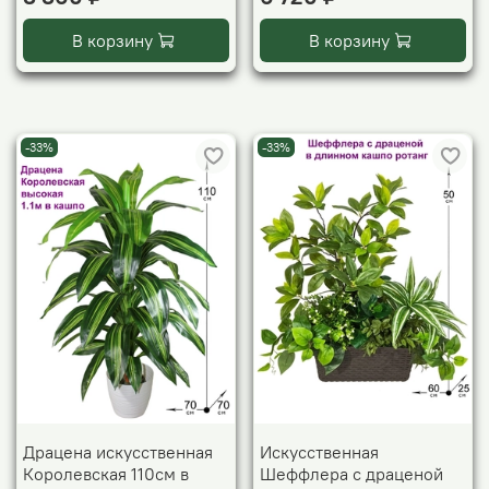
В корзину
В корзину
-33%
-33%
Драцена искусственная
Искусственная
Королевская 110см в
Шеффлера с драценой