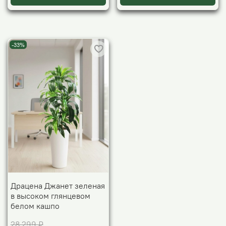
-33%
Драцена Джанет зеленая
в высоком глянцевом
белом кашпо
28 299 ₽