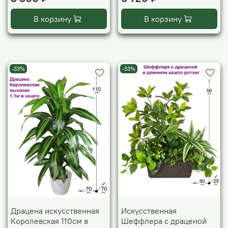
В корзину
В корзину
-33%
-33%
Драцена искусственная
Искусственная
Королевская 110см в
Шеффлера с драценой