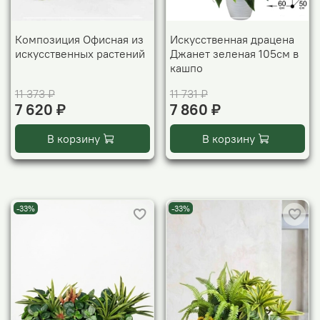
Композиция Офисная из
Искусственная драцена
искусственных растений
Джанет зеленая 105см в
кашпо
11 373 ₽
11 731 ₽
7 620 ₽
7 860 ₽
В корзину
В корзину
-33%
-33%