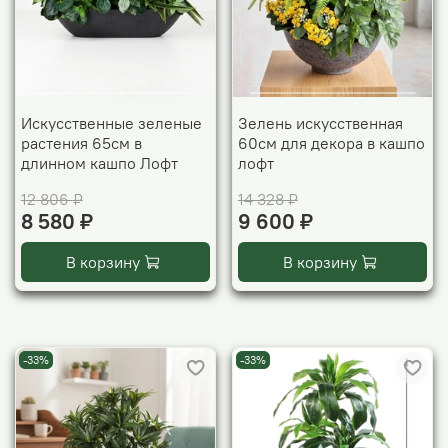
Искусственные зеленые
Зелень искусственная
растения 65см в
60см для декора в кашпо
длинном кашпо Лофт
лофт
12 806 ₽
14 328 ₽
8 580 ₽
9 600 ₽
В корзину
В корзину
-33%
-33%