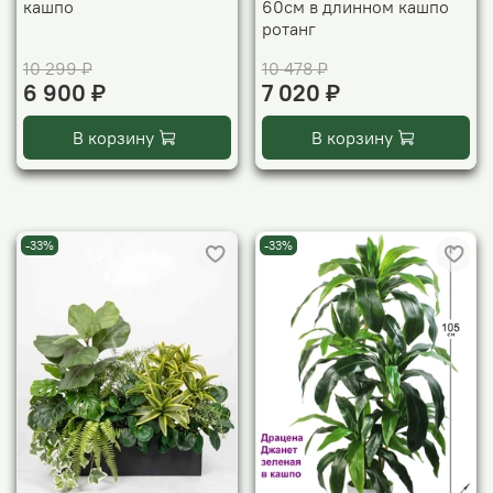
кашпо
60см в длинном кашпо
ротанг
10 299 ₽
10 478 ₽
6 900 ₽
7 020 ₽
В корзину
В корзину
-33%
-33%