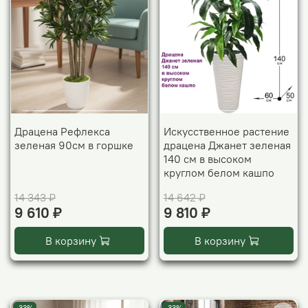
Драцена Рефлекса
Искусственное растение
зеленая 90см в горшке
драцена Джанет зеленая
140 см в высоком
круглом белом кашпо
14 343 ₽
14 642 ₽
9 610 ₽
9 810 ₽
В корзину
В корзину