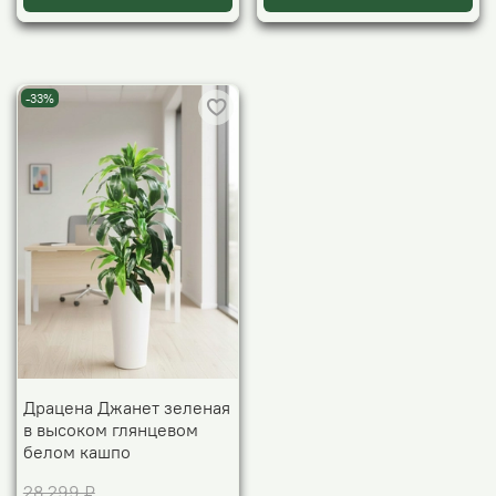
-33%
Драцена Джанет зеленая
в высоком глянцевом
белом кашпо
28 299 ₽