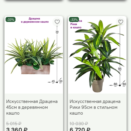
-33%
-33%
Искусственная Драцена
Искусственная драцена
45см в деревянном
Рики 95см в стильном
кашпо
кашпо
5 015 ₽
10 030 ₽
3 360 ₽
6 720 ₽