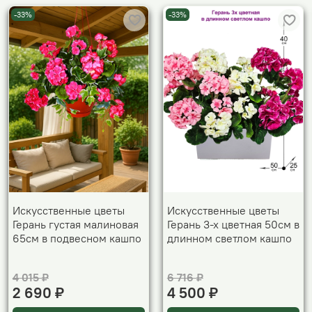
-33%
-33%
Искусственные цветы
Искусственные цветы
Герань густая малиновая
Герань 3-х цветная 50см в
65см в подвесном кашпо
длинном светлом кашпо
4 015 ₽
6 716 ₽
2 690 ₽
4 500 ₽