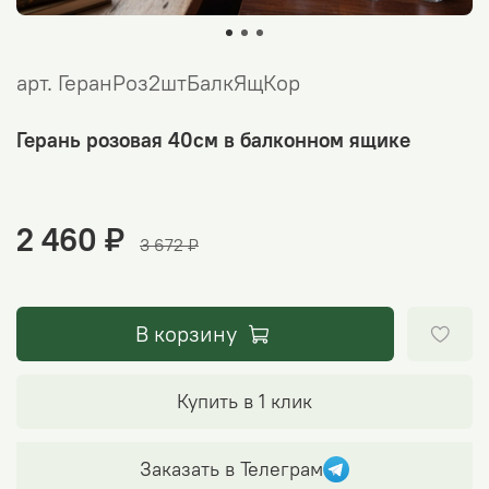
арт.
ГеранРоз2штБалкЯщКор
Герань розовая 40см в балконном ящике
2 460 ₽
3 672 ₽
В корзину
Купить в 1 клик
Заказать в Телеграм