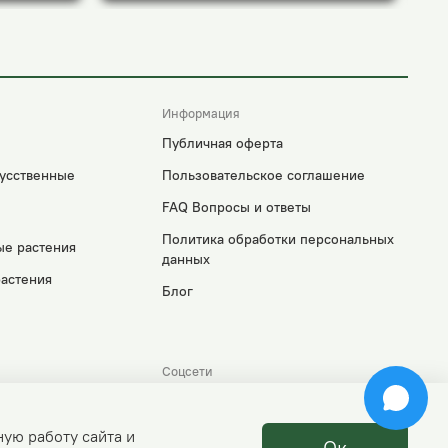
Информация
Публичная оферта
усственные
Пользовательское соглашение
FAQ Вопросы и ответы
Политика обработки персональных
ые растения
данных
астения
Блог
Соцсети
gmail.com
itopark.ru
ную работу сайта и
Ок