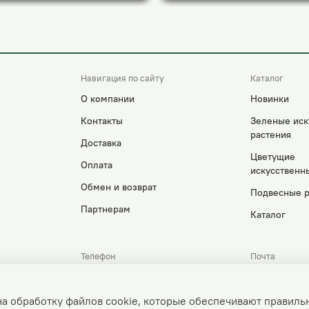
Навигация по сайту
Каталог
О компании
Новинки
Контакты
Зеленые иск
растения
Доставка
Цветущие
Оплата
искусственн
Обмен и возврат
Подвесные р
Партнерам
Каталог
Телефон
Почта
+7-925-506-15-51
fitopark@
+7-999-805-90-42
manager@f
на обработку файлов cookie, которые обеспечивают правиль