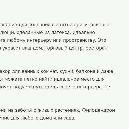
ешение для создания яркого и оригинального
плющи, сделанные из латекса, идеально
та любому интерьеру или пространству. Это
украсит ваш дом, торговый центр, ресторан,
кор для ванных комнат, кухни, балкона и даже
вы можете легко найти идеальное место для
хочет подчеркнуть стиль своего интерьера, не
ени на заботы о живых растениях. Филодендрон
ение для любого дома или сада.