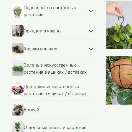
Подвесные и настенные
растения
Орхидеи в кашпо
Горшки и кашпо
Зеленые искусственные
растения в ящиках / вставках
Цветущие искусственные
растения в ящиках / вставках
Бонсай
Отдельные цветы и растения