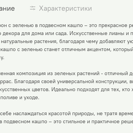
ание
Характеристики
н с зеленью в подвесном кашпо – это прекрасное р
 декора для дома или сада. Искусственные лианы и 
натуральные растения, благодаря чему добавляют ую
кашпо с зеленью станет отличным акцентом, который 
у.
енная композиция из зеленых растений - отличный де
ррас. Благодаря своей универсальной конструкции, 
кусственных цветов. Идеально подходят для тех, кто 
 поливе и уходе.
себе наслаждаться красотой природы, не тратя врем
в подвесном кашпо – это стильное и практичное реш