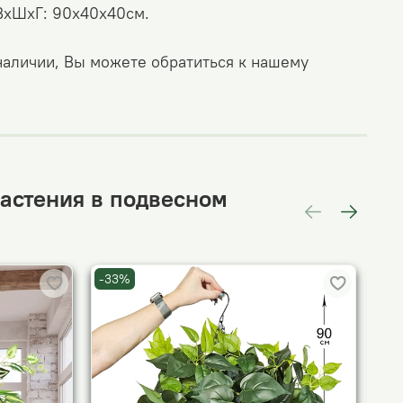
ВхШхГ: 90х40х40см.
 наличии, Вы можете обратиться к нашему
астения в подвесном
-33%
-3