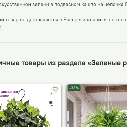
скусственной зелени в подвесном кашпо на цепочке 
й товар не доставляется в Ваш регион или его нет в
.
ичные товары из раздела «Зеленые р
-33%