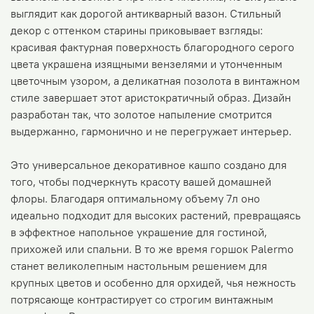
выглядит как дорогой антикварный вазон. Стильный
декор с оттенком старины приковывает взгляды:
красивая фактурная поверхность благородного серого
цвета украшена изящными вензелями и утонченным
цветочным узором, а деликатная позолота в винтажном
стиле завершает этот аристократичный образ. Дизайн
разработан так, что золотое напыление смотрится
выдержанно, гармонично и не перегружает интерьер.
Это универсальное декоративное кашпо создано для
того, чтобы подчеркнуть красоту вашей домашней
флоры. Благодаря оптимальному объему 7л оно
идеально подходит для высоких растений, превращаясь
в эффектное напольное украшение для гостиной,
прихожей или спальни. В то же время горшок Palermo
станет великолепным настольным решением для
крупных цветов и особенно для орхидей, чья нежность
потрясающе контрастирует со строгим винтажным