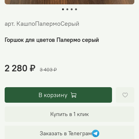
арт.
КашпоПалермоСерый
Горшок для цветов Палермо серый
2 280 ₽
3 403 ₽
В корзину
Купить в 1 клик
Заказать в Телеграм