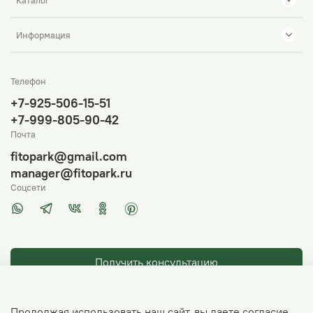
Информация
Телефон
+7-925-506-15-51
+7-999-805-90-42
Почта
fitopark@gmail.com
manager@fitopark.ru
Соцсети
Получить консультацию
Продолжая использовать наш сайт, вы даете согласие