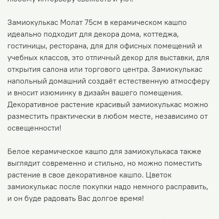
Замиокулькас Молат 75см в керамическом кашпо
идеально подходит для декора дома, коттеджа,
гостиницы, ресторана, для для офисных помещений и
учебных классов, это отличный декор для выставки, для
открытия салона или торгового центра. Замиокулькас
напольный домашний создаёт естественную атмосферу
и вносит изюминку в дизайн вашего помещения.
Декоративное растение красивый замиокулькас можно
разместить практически в любом месте, независимо от
освещенности!
Белое керамическое кашпо для замиокулькаса также
выглядит современно и стильно, но можно поместить
растение в свое декоративное кашпо. Цветок
замиокулькас после покупки надо немного расправить,
и он буде радовать Вас долгое время!