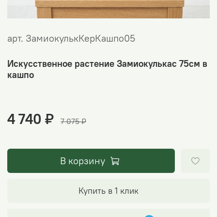
арт.
ЗамиокулькКерКашпо05
Искусственное растение Замиокулькас 75см в
кашпо
4 740 ₽
7 075 ₽
В корзину
Купить в 1 клик