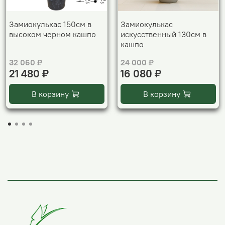
Замиокулькас 150см в
Замиокулькас
высоком черном кашпо
искусственный 130см в
кашпо
32 060 ₽
24 000 ₽
21 480 ₽
16 080 ₽
В корзину
В корзину